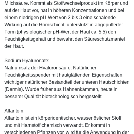
Milchsäure. Kommt als Stoffwechselprodukt im Körper und
auf der Haut vor, hat in höheren Konzentrationen und bei
einem niedrigen pH-Wert von 2 bis 3 eine schälende
Wirkung auf die Hornschicht, unterstützt in abgepufferter
Form (physiologischer pH-Wert der Haut ca. 5,5) den
Feuchtigkeitsgehalt und bewahrt den Säureschutzmantel
der Haut.
Sodium Hyaluronate:
Natriumsalz der Hyaluronsäure. Natürlicher
Feuchtigkeitsspender mit hautglättenden Eigenschaften,
wichtiger natürlicher Bestandteil der unteren Hautschichten
(Dermis). Wurde früher aus Hahnenkämmen, heute in
besserer Qualität biotechnologisch hergestellt.
Allantoin:
Allantoin ist ein körperidentischer, wasserlöslicher Stoff
und mit Harnstoff chemisch verwandt. Er kommt in
verschiedenen Pflanzen vor, wird für die Anwendung in der