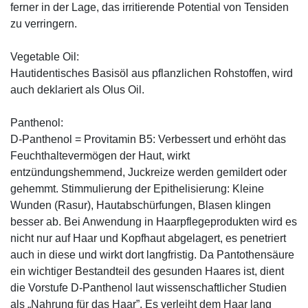
ferner in der Lage, das irritierende Potential von Tensiden
zu verringern.
Vegetable Oil:
Hautidentisches Basisöl aus pflanzlichen Rohstoffen, wird
auch deklariert als Olus Oil.
Panthenol:
D-Panthenol = Provitamin B5: Verbessert und erhöht das
Feuchthaltevermögen der Haut, wirkt
entzündungshemmend, Juckreize werden gemildert oder
gehemmt. Stimmulierung der Epithelisierung: Kleine
Wunden (Rasur), Hautabschürfungen, Blasen klingen
besser ab. Bei Anwendung in Haarpflegeprodukten wird es
nicht nur auf Haar und Kopfhaut abgelagert, es penetriert
auch in diese und wirkt dort langfristig. Da Pantothensäure
ein wichtiger Bestandteil des gesunden Haares ist, dient
die Vorstufe D-Panthenol laut wissenschaftlicher Studien
als „Nahrung für das Haar”. Es verleiht dem Haar lang