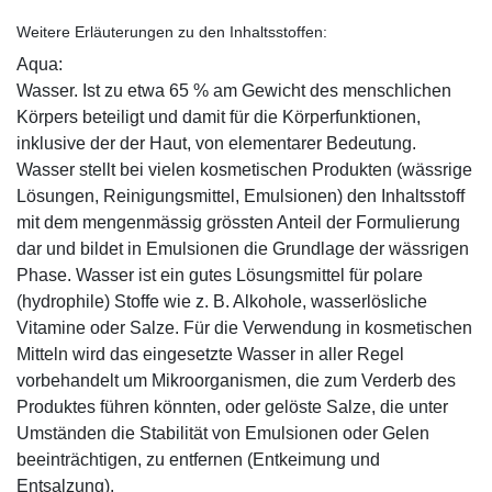
Weitere Erläuterungen zu den Inhaltsstoffen:
Aqua:
Wasser. Ist zu etwa 65 % am Gewicht des menschlichen
Körpers beteiligt und damit für die Körperfunktionen,
inklusive der der Haut, von elementarer Bedeutung.
Wasser stellt bei vielen kosmetischen Produkten (wässrige
Lösungen, Reinigungsmittel, Emulsionen) den Inhaltsstoff
mit dem mengenmässig grössten Anteil der Formulierung
dar und bildet in Emulsionen die Grundlage der wässrigen
Phase. Wasser ist ein gutes Lösungsmittel für polare
(hydrophile) Stoffe wie z. B. Alkohole, wasserlösliche
Vitamine oder Salze. Für die Verwendung in kosmetischen
Mitteln wird das eingesetzte Wasser in aller Regel
vorbehandelt um Mikroorganismen, die zum Verderb des
Produktes führen könnten, oder gelöste Salze, die unter
Umständen die Stabilität von Emulsionen oder Gelen
beeinträchtigen, zu entfernen (Entkeimung und
Entsalzung).