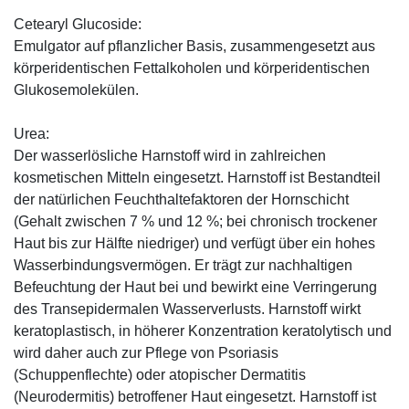
Cetearyl Glucoside:
Emulgator auf pflanzlicher Basis, zusammengesetzt aus
körperidentischen Fettalkoholen und körperidentischen
Glukosemolekülen.
Urea:
Der wasserlösliche Harnstoff wird in zahlreichen
kosmetischen Mitteln eingesetzt. Harnstoff ist Bestandteil
der natürlichen Feuchthaltefaktoren der Hornschicht
(Gehalt zwischen 7 % und 12 %; bei chronisch trockener
Haut bis zur Hälfte niedriger) und verfügt über ein hohes
Wasserbindungsvermögen. Er trägt zur nachhaltigen
Befeuchtung der Haut bei und bewirkt eine Verringerung
des Transepidermalen Wasserverlusts. Harnstoff wirkt
keratoplastisch, in höherer Konzentration keratolytisch und
wird daher auch zur Pflege von Psoriasis
(Schuppenflechte) oder atopischer Dermatitis
(Neurodermitis) betroffener Haut eingesetzt. Harnstoff ist