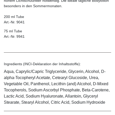
hohem Lichtschutzfilter notwendig. Die ideale tägliche Bodylotion
besonders in den Sommermonaten.
200 ml Tube
Art.-Nr. 9041
75 ml Tube
Art.-Nr. 9941
Ingredients (INCI-Deklaration der Inhaltsstoffe):
Aqua, Caprylic/Capric Triglyceride, Glycerin, Alcohol, D-
alpha-Tocopheryl Acetate, Cetearyl Glucoside, Urea,
Vegetable Oil, Panthenol, Lecithin (and) Alcohol, D-Mixed
Tocopherols, Sodium Ascorbyl Phosphate, Beta-Carotene,
Lactic Acid, Sodium Hyaluronate, Allantoin, Glyceryl
Stearate, Stearyl Alcohol, Citric Acid, Sodium Hydroxide