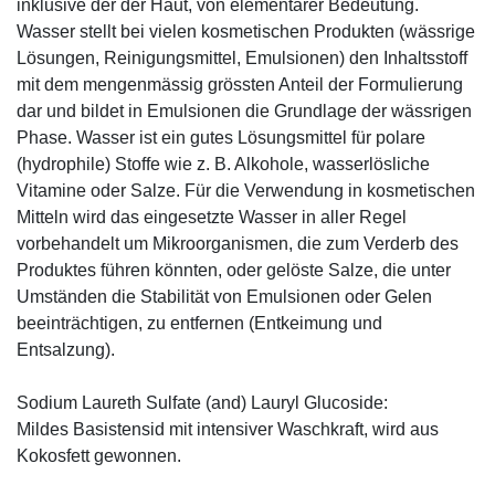
inklusive der der Haut, von elementarer Bedeutung.
Wasser stellt bei vielen kosmetischen Produkten (wässrige
Lösungen, Reinigungsmittel, Emulsionen) den Inhaltsstoff
mit dem mengenmässig grössten Anteil der Formulierung
dar und bildet in Emulsionen die Grundlage der wässrigen
Phase. Wasser ist ein gutes Lösungsmittel für polare
(hydrophile) Stoffe wie z. B. Alkohole, wasserlösliche
Vitamine oder Salze. Für die Verwendung in kosmetischen
Mitteln wird das eingesetzte Wasser in aller Regel
vorbehandelt um Mikroorganismen, die zum Verderb des
Produktes führen könnten, oder gelöste Salze, die unter
Umständen die Stabilität von Emulsionen oder Gelen
beeinträchtigen, zu entfernen (Entkeimung und
Entsalzung).
Sodium Laureth Sulfate (and) Lauryl Glucoside:
Mildes Basistensid mit intensiver Waschkraft, wird aus
Kokosfett gewonnen.