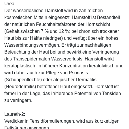
Urea:
Der wasserlösliche Harnstoff wird in zahlreichen
kosmetischen Mitteln eingesetzt. Harnstoff ist Bestandteil
der natürlichen Feuchthaltefaktoren der Hornschicht
(Gehalt zwischen 7 % und 12 %; bei chronisch trockener
Haut bis zur Hälfte niedriger) und verfügt über ein hohes
Wasserbindungsvermögen. Er trägt zur nachhaltigen
Befeuchtung der Haut bei und bewirkt eine Verringerung
des Transepidermalen Wasserverlusts. Harnstoff wirkt
keratoplastisch, in höherer Konzentration keratolytisch und
wird daher auch zur Pflege von Psoriasis
(Schuppenflechte) oder atopischer Dermatitis
(Neurodermitis) betroffener Haut eingesetzt. Harnstoff ist
ferner in der Lage, das irritierende Potential von Tensiden
zu verringern.
Laureth-2:
Verdicker in Tensidformulierungen, wird aus kurzkettigen
Fettsäuren gewonnen.