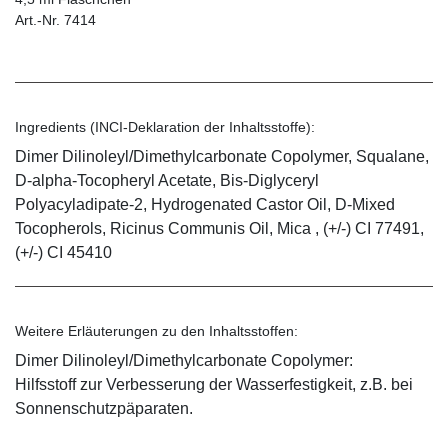
Art.-Nr. 7414
Ingredients (INCI-Deklaration der Inhaltsstoffe):
Dimer Dilinoleyl/Dimethylcarbonate Copolymer, Squalane,
D-alpha-Tocopheryl Acetate, Bis-Diglyceryl
Polyacyladipate-2, Hydrogenated Castor Oil, D-Mixed
Tocopherols, Ricinus Communis Oil, Mica , (+/-) CI 77491,
(+/-) CI 45410
Weitere Erläuterungen zu den Inhaltsstoffen:
Dimer Dilinoleyl/Dimethylcarbonate Copolymer:
Hilfsstoff zur Verbesserung der Wasserfestigkeit, z.B. bei
Sonnenschutzpäparaten.