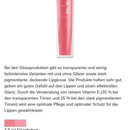
Bei den Glossprodukten gibt es transparente und wenig
farbintensive Varianten mit und ohne Glitzer sowie stark
pigmentierte, deckende Lipglosse. Die Produkte haften sehr gut,
geben ein gutes Gefühl auf den Lippen und einen effektvollen
Glanz. Durch die Verwendung von reinem Vitamin E (35 % bei
den transparenten Tönen und 25 % bei den stark pigmentierten
Tönen) wird eine optimale Pflege und optimaler Schutz für die
Lippen gewährleistet.
4,5 ml Fläschchen