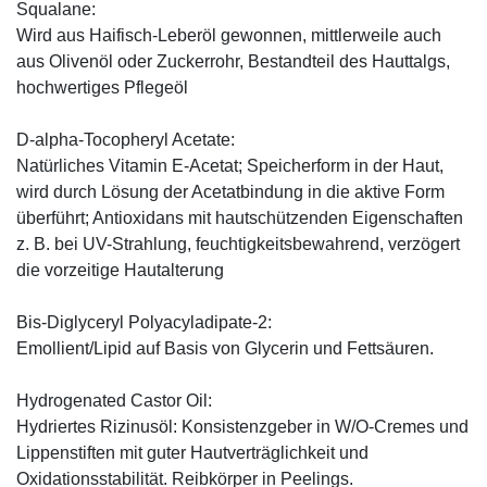
Squalane:
Wird aus Haifisch-Leberöl gewonnen, mittlerweile auch
aus Olivenöl oder Zuckerrohr, Bestandteil des Hauttalgs,
hochwertiges Pflegeöl
D-alpha-Tocopheryl Acetate:
Natürliches Vitamin E-Acetat; Speicherform in der Haut,
wird durch Lösung der Acetatbindung in die aktive Form
überführt; Antioxidans mit hautschützenden Eigenschaften
z. B. bei UV-Strahlung, feuchtigkeitsbewahrend, verzögert
die vorzeitige Hautalterung
Bis-Diglyceryl Polyacyladipate-2:
Emollient/Lipid auf Basis von Glycerin und Fettsäuren.
Hydrogenated Castor Oil:
Hydriertes Rizinusöl: Konsistenzgeber in W/O-Cremes und
Lippenstiften mit guter Hautverträglichkeit und
Oxidationsstabilität. Reibkörper in Peelings.