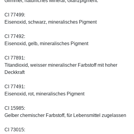
Glimmer, natürliches Mineral, Glanzpigment.
CI 77499:
Eisenoxid, schwarz, mineralisches Pigment
CI 77492:
Eisenoxid, gelb, mineralisches Pigment
CI 77891:
Titandioxid, weisser mineralischer Farbstoff mit hoher
Deckkraft
CI 77491:
Eisenoxid, rot, mineralisches Pigment
CI 15985:
Gelber chemischer Farbstoff, für Lebensmittel zugelassen
CI 73015: