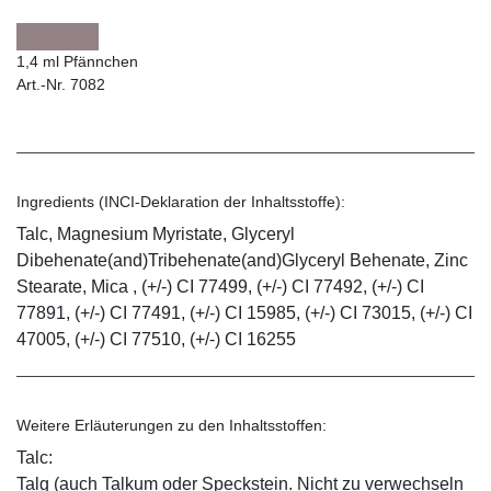
1,4 ml Pfännchen
Art.-Nr. 7082
Ingredients (INCI-Deklaration der Inhaltsstoffe):
Talc, Magnesium Myristate, Glyceryl
Dibehenate(and)Tribehenate(and)Glyceryl Behenate, Zinc
Stearate, Mica , (+/-) CI 77499, (+/-) CI 77492, (+/-) CI
77891, (+/-) CI 77491, (+/-) CI 15985, (+/-) CI 73015, (+/-) CI
47005, (+/-) CI 77510, (+/-) CI 16255
Weitere Erläuterungen zu den Inhaltsstoffen:
Talc:
Talg (auch Talkum oder Speckstein. Nicht zu verwechseln