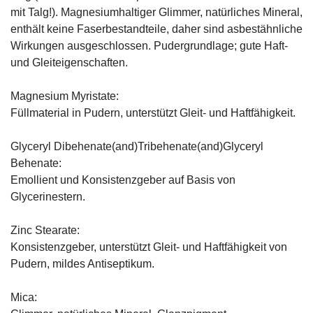
mit Talg!). Magnesiumhaltiger Glimmer, natürliches Mineral,
enthält keine Faserbestandteile, daher sind asbestähnliche
Wirkungen ausgeschlossen. Pudergrundlage; gute Haft-
und Gleiteigenschaften.
Magnesium Myristate:
Füllmaterial in Pudern, unterstützt Gleit- und Haftfähigkeit.
Glyceryl Dibehenate(and)Tribehenate(and)Glyceryl
Behenate:
Emollient und Konsistenzgeber auf Basis von
Glycerinestern.
Zinc Stearate:
Konsistenzgeber, unterstützt Gleit- und Haftfähigkeit von
Pudern, mildes Antiseptikum.
Mica: