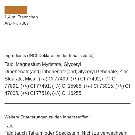
1,4 ml Pfännchen
Art.-Nr. 7087
Ingredients (INCI-Deklaration der Inhaltsstoffe):
Talc, Magnesium Myristate, Glyceryl
Dibehenate(and)Tribehenate(and)Glyceryl Behenate, Zinc
Stearate, Mica , (+/-) CI 77499, (+/-) CI 77492, (+/-) CI
77891, (+/-) CI 77491, (+/-) CI 15985, (+/-) CI 73015, (+/-) CI
47005, (+/-) CI 77510, (+/-) CI 16255
Weitere Erläuterungen zu den Inhaltsstoffen:
Talc:
Talg (auch Talkum oder Speckstein. Nicht zu verwechseln