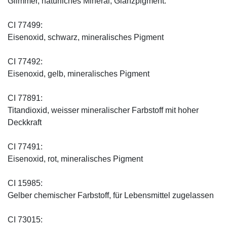
Glimmer, natürliches Mineral, Glanzpigment.
CI 77499:
Eisenoxid, schwarz, mineralisches Pigment
CI 77492:
Eisenoxid, gelb, mineralisches Pigment
CI 77891:
Titandioxid, weisser mineralischer Farbstoff mit hoher
Deckkraft
CI 77491:
Eisenoxid, rot, mineralisches Pigment
CI 15985:
Gelber chemischer Farbstoff, für Lebensmittel zugelassen
CI 73015: