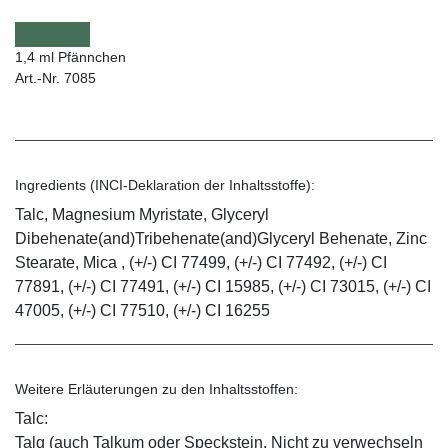
1,4 ml Pfännchen
Art.-Nr. 7085
Ingredients (INCI-Deklaration der Inhaltsstoffe):
Talc, Magnesium Myristate, Glyceryl
Dibehenate(and)Tribehenate(and)Glyceryl Behenate, Zinc
Stearate, Mica , (+/-) CI 77499, (+/-) CI 77492, (+/-) CI
77891, (+/-) CI 77491, (+/-) CI 15985, (+/-) CI 73015, (+/-) CI
47005, (+/-) CI 77510, (+/-) CI 16255
Weitere Erläuterungen zu den Inhaltsstoffen:
Talc:
Talg (auch Talkum oder Speckstein. Nicht zu verwechseln