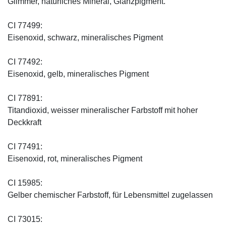
Glimmer, natürliches Mineral, Glanzpigment.
CI 77499:
Eisenoxid, schwarz, mineralisches Pigment
CI 77492:
Eisenoxid, gelb, mineralisches Pigment
CI 77891:
Titandioxid, weisser mineralischer Farbstoff mit hoher
Deckkraft
CI 77491:
Eisenoxid, rot, mineralisches Pigment
CI 15985:
Gelber chemischer Farbstoff, für Lebensmittel zugelassen
CI 73015: