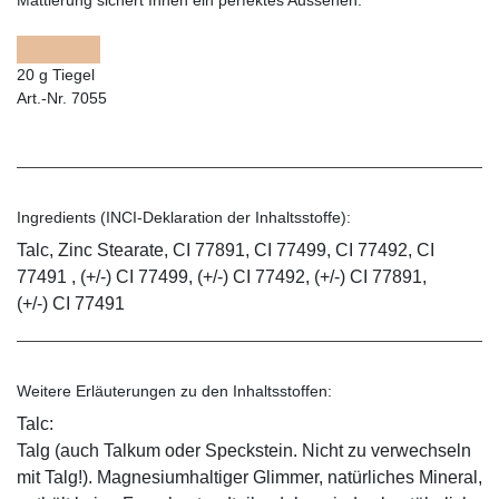
Mattierung sichert Ihnen ein perfektes Aussehen.
20 g Tiegel
Art.-Nr. 7055
Ingredients (INCI-Deklaration der Inhaltsstoffe):
Talc, Zinc Stearate, CI 77891, CI 77499, CI 77492, CI
77491 , (+/-) CI 77499, (+/-) CI 77492, (+/-) CI 77891,
(+/-) CI 77491
Weitere Erläuterungen zu den Inhaltsstoffen:
Talc:
Talg (auch Talkum oder Speckstein. Nicht zu verwechseln
mit Talg!). Magnesiumhaltiger Glimmer, natürliches Mineral,