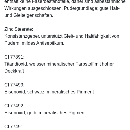
enthält keine Faserbestandteile, daher sind asbestähnliche
Wirkungen ausgeschlossen. Pudergrundlage; gute Haft-
und Gleiteigenschaften.
Zinc Stearate:
Konsistenzgeber, unterstützt Gleit- und Haftfähigkeit von
Pudern, mildes Antiseptikum.
CI 77891:
Titandioxid, weisser mineralischer Farbstoff mit hoher
Deckkraft
CI 77499:
Eisenoxid, schwarz, mineralisches Pigment
CI 77492:
Eisenoxid, gelb, mineralisches Pigment
CI 77491: