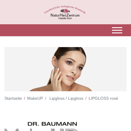
Startseite
MakeUP
Lipgloss / Lipgloss
LIPGLOSS rosé