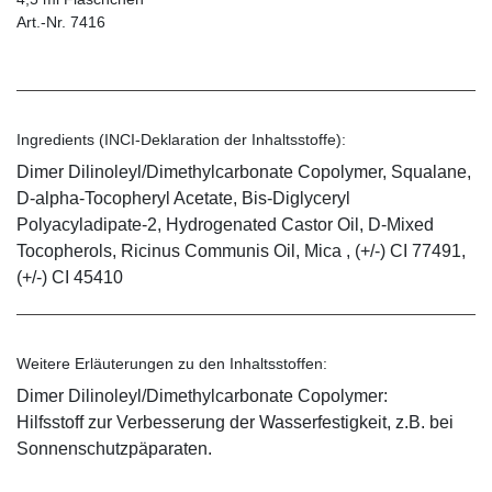
Art.-Nr. 7416
Ingredients (INCI-Deklaration der Inhaltsstoffe):
Dimer Dilinoleyl/Dimethylcarbonate Copolymer, Squalane,
D-alpha-Tocopheryl Acetate, Bis-Diglyceryl
Polyacyladipate-2, Hydrogenated Castor Oil, D-Mixed
Tocopherols, Ricinus Communis Oil, Mica , (+/-) CI 77491,
(+/-) CI 45410
Weitere Erläuterungen zu den Inhaltsstoffen:
Dimer Dilinoleyl/Dimethylcarbonate Copolymer:
Hilfsstoff zur Verbesserung der Wasserfestigkeit, z.B. bei
Sonnenschutzpäparaten.