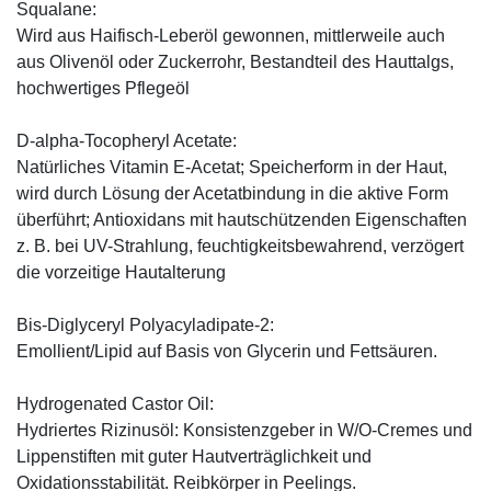
Squalane:
Wird aus Haifisch-Leberöl gewonnen, mittlerweile auch
aus Olivenöl oder Zuckerrohr, Bestandteil des Hauttalgs,
hochwertiges Pflegeöl
D-alpha-Tocopheryl Acetate:
Natürliches Vitamin E-Acetat; Speicherform in der Haut,
wird durch Lösung der Acetatbindung in die aktive Form
überführt; Antioxidans mit hautschützenden Eigenschaften
z. B. bei UV-Strahlung, feuchtigkeitsbewahrend, verzögert
die vorzeitige Hautalterung
Bis-Diglyceryl Polyacyladipate-2:
Emollient/Lipid auf Basis von Glycerin und Fettsäuren.
Hydrogenated Castor Oil:
Hydriertes Rizinusöl: Konsistenzgeber in W/O-Cremes und
Lippenstiften mit guter Hautverträglichkeit und
Oxidationsstabilität. Reibkörper in Peelings.