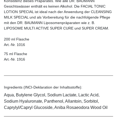
Konsistenz dieses Präparates. Wie alle DR. BAUMANN
Gesichtswässer enthält es keinen Alkohol. Die FACIAL TONIC
LOTION SPECIAL ist ideal nach der Anwendung der CLEANSING
MILK SPECIAL und als Vorbereitung für die nachfolgende Pflege
mit den DR. BAUMANN Liposomenpräparaten wie z. B.
LIPOSOME MULTI ACTIVE SUPER CURE und SUPER CREAM.
200 ml Flasche
Art.-Nr. 1016
75 ml Flasche
Art.-Nr. 1916
Ingredients (INCI-Deklaration der Inhaltsstoffe):
Aqua, Butylene Glycol, Sodium Lactate, Lactic Acid,
Sodium Hyaluronate, Panthenol, Allantoin, Sorbitol,
Caprylyl/Capryl Glucoside, Aniba Rosaeodora Wood Oil