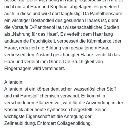
nicht nur auf Haar und Kopfhaut abgelagert, es penetriert
auch in diese und wirkt dort langfristig. Da Pantothensäure
ein wichtiger Bestandteil des gesunden Haares ist, dient
die Vorstufe D-Panthenol laut wissenschaftlicher Studien
als „Nahrung für das Haar”. Es verleiht dem Haar lang
andauernde Feuchtigkeit, verbessert die Kämmbarkeit der
Haare, reduziert die Bildung von gespaltenem Haar,
verbessert den Zustand geschädigter Haare, verdickt das
Haar und verleiht ihm Glanz. Die Brüchigkeit von
Fingernägeln wird vermindert.
Allantoin:
Allantoin ist ein körperidentischer, wasserlöslicher Stoff
und mit Harnstoff chemisch verwandt. Er kommt in
verschiedenen Pflanzen vor, wird für die Anwendung in der
Kosmetik aber heute synthetisch hergestellt. Seine
wichtigste Eigenschaft ist die Anregung der
Zellneubildung. Er fördert Collagenbildung,