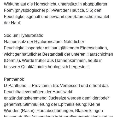
Wirkung auf die Hornschicht, unterstützt in abgepufferter
Form (physiologischer pH-Wert der Haut ca. 5,5) den
Feuchtigkeitsgehalt und bewahrt den Säureschutzmantel
der Haut.
Sodium Hyaluronate:
Natriumsalz der Hyaluronsäure. Natürlicher
Feuchtigkeitsspender mit hautglättenden Eigenschaften,
wichtiger natürlicher Bestandteil der unteren Hautschichten
(Dermis). Wurde früher aus Hahnenkämmen, heute in
besserer Qualität biotechnologisch hergestellt.
Panthenol:
D-Panthenol = Provitamin B5: Verbessert und erhöht das
Feuchthaltevermögen der Haut, wirkt
entzündungshemmend, Juckreize werden gemildert oder
gehemmt. Stimmulierung der Epithelisierung: Kleine
Wunden (Rasur), Hautabschürfungen, Blasen klingen
besser ab. Bei Anwendung in Haarpflegeprodukten wird es