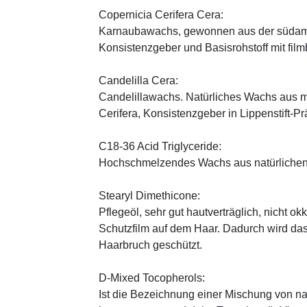
Copernicia Cerifera Cera:
Karnaubawachs, gewonnen aus der südame
Konsistenzgeber und Basisrohstoff mit fil
Candelilla Cera:
Candelillawachs. Natürliches Wachs aus 
Cerifera, Konsistenzgeber in Lippenstift-Pr
C18-36 Acid Triglyceride:
Hochschmelzendes Wachs aus natürlichen
Stearyl Dimethicone:
Pflegeöl, sehr gut hautverträglich, nicht ok
Schutzfilm auf dem Haar. Dadurch wird da
Haarbruch geschützt.
D-Mixed Tocopherols:
Ist die Bezeichnung einer Mischung von na