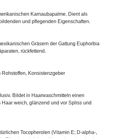
rikanischen Karnaubapalme. Dient als
mbildenden und pflegenden Eigenschaften.
mexikanischen Gräsern der Gattung Euphorbia
äparaten, rückfettend.
 Rohstoffen, Konsistenzgeber
klusiv. Bildet in Haarwaschmitteln einen
s Haar weich, glänzend und vor Spliss und
türlichen Tocopherolen (Vitamin E; D-alpha-,