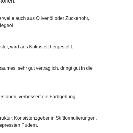
toffen:
erweile auch aus Olivenöl oder Zuckerrohr,
flegeöl
ter, wird aus Kokosfett hergestellt.
mes, sehr gut verträglich, dringt gut in die
ersionen, verbessert die Farbgebung.
truktur, Konsistenzgeber in Stiftformulierungen,
 gepressten Pudern.