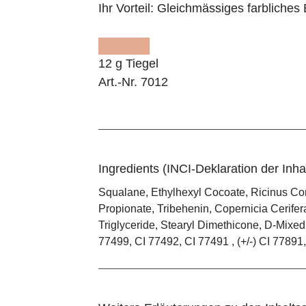
Ihr Vorteil:
Gleichmässiges farbliches E
12 g Tiegel
Art.-Nr. 7012
Ingredients (INCI-Deklaration der Inhal
Squalane, Ethylhexyl Cocoate, Ricinus Co
Propionate, Tribehenin, Copernicia Cerifer
Triglyceride, Stearyl Dimethicone, D-Mixed
77499, CI 77492, CI 77491 , (+/-) CI 77891, 