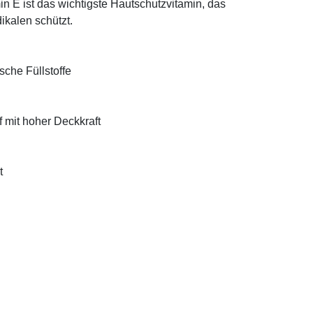
n E ist das wichtigste Hautschutzvitamin, das
ikalen schützt.
sche Füllstoffe
f mit hoher Deckkraft
t