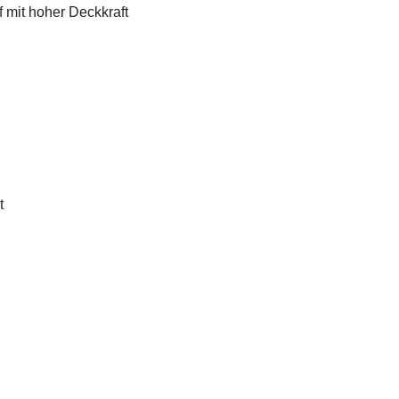
f mit hoher Deckkraft
t