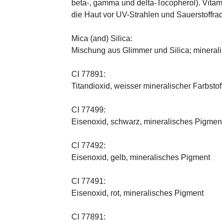
beta-, gamma und delta-Tocopherol). Vitami
die Haut vor UV-Strahlen und Sauerstoffrad
Mica (and) Silica:
Mischung aus Glimmer und Silica; minerali
CI 77891:
Titandioxid, weisser mineralischer Farbstof
CI 77499:
Eisenoxid, schwarz, mineralisches Pigmen
CI 77492:
Eisenoxid, gelb, mineralisches Pigment
CI 77491:
Eisenoxid, rot, mineralisches Pigment
CI 77891: