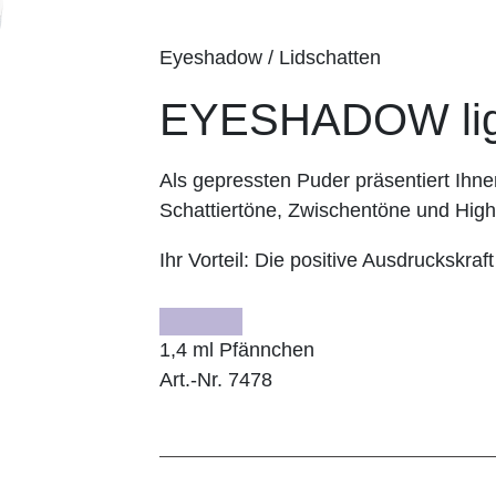
Eyeshadow / Lidschatten
EYESHADOW ligh
Als gepressten Puder präsentiert I
Schattiertöne, Zwischentöne und Highl
Ihr Vorteil:
Die positive Ausdruckskraft
1,4 ml Pfännchen
Art.-Nr. 7478