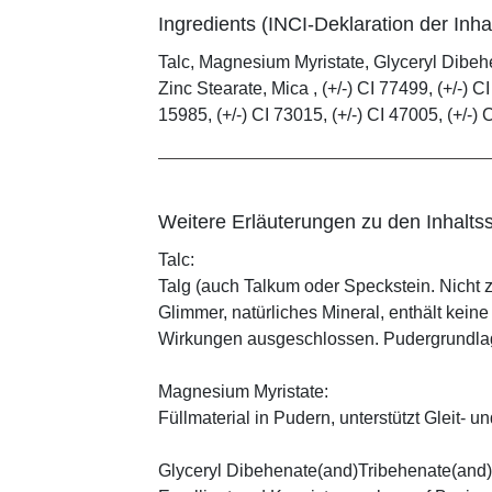
Ingredients (INCI-Deklaration der Inhal
Talc, Magnesium Myristate, Glyceryl Dibe
Zinc Stearate, Mica , (+/-) CI 77499, (+/-) CI
15985, (+/-) CI 73015, (+/-) CI 47005, (+/-) 
Weitere Erläuterungen zu den Inhaltss
Talc:
Talg (auch Talkum oder Speckstein. Nicht 
Glimmer, natürliches Mineral, enthält kein
Wirkungen ausgeschlossen. Pudergrundlage
Magnesium Myristate:
Füllmaterial in Pudern, unterstützt Gleit- un
Glyceryl Dibehenate(and)Tribehenate(and)