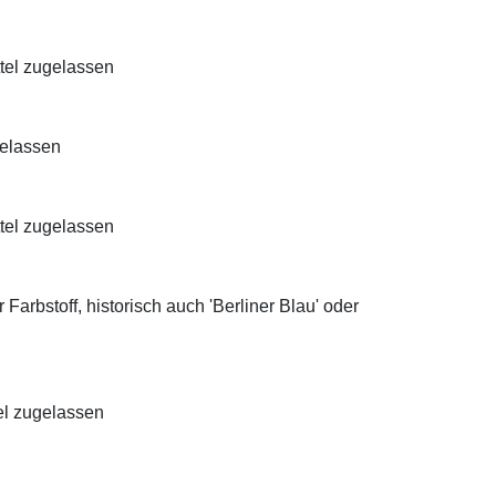
ttel zugelassen
gelassen
ttel zugelassen
Farbstoff, historisch auch 'Berliner Blau' oder
el zugelassen