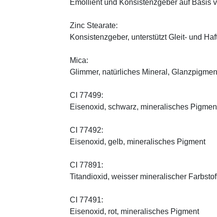
Emollient und Konsistenzgeber auf Basis v
Zinc Stearate:
Konsistenzgeber, unterstützt Gleit- und Haf
Mica:
Glimmer, natürliches Mineral, Glanzpigmen
CI 77499:
Eisenoxid, schwarz, mineralisches Pigmen
CI 77492:
Eisenoxid, gelb, mineralisches Pigment
CI 77891:
Titandioxid, weisser mineralischer Farbstof
CI 77491:
Eisenoxid, rot, mineralisches Pigment