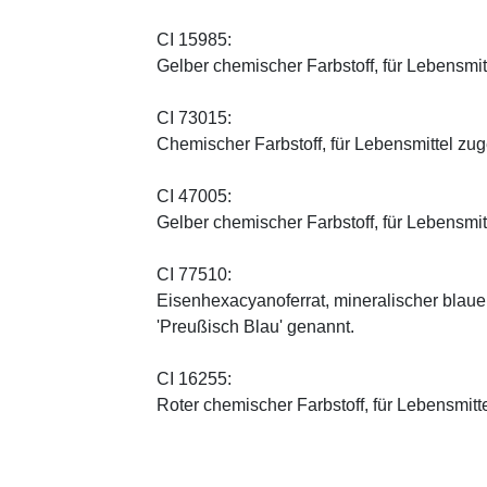
CI 15985:
Gelber chemischer Farbstoff, für Lebensmi
CI 73015:
Chemischer Farbstoff, für Lebensmittel zu
CI 47005:
Gelber chemischer Farbstoff, für Lebensmi
CI 77510:
Eisenhexacyanoferrat, mineralischer blauer 
'Preußisch Blau' genannt.
CI 16255:
Roter chemischer Farbstoff, für Lebensmitt