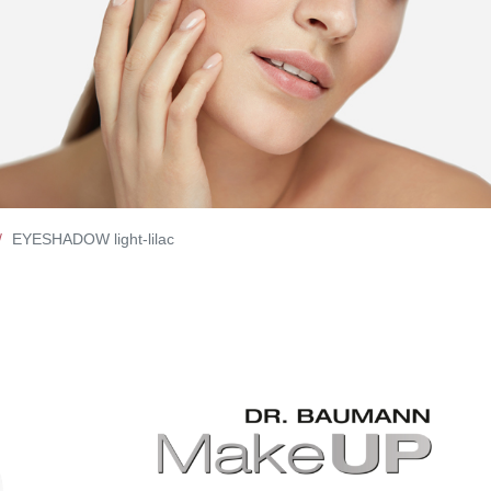
EYESHADOW light-lilac