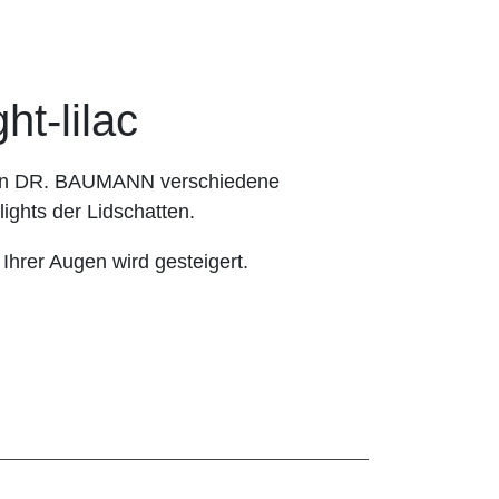
t-lilac
hnen DR. BAUMANN verschiedene
ights der Lidschatten.
 Ihrer Augen wird gesteigert.