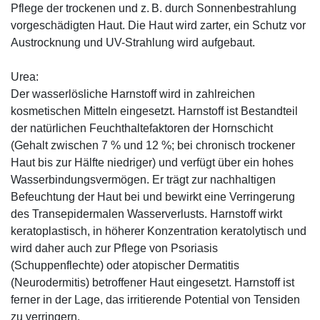
Pflege der trockenen und z. B. durch Sonnenbestrahlung
vorgeschädigten Haut. Die Haut wird zarter, ein Schutz vor
Austrocknung und UV-Strahlung wird aufgebaut.
Urea:
Der wasserlösliche Harnstoff wird in zahlreichen
kosmetischen Mitteln eingesetzt. Harnstoff ist Bestandteil
der natürlichen Feuchthaltefaktoren der Hornschicht
(Gehalt zwischen 7 % und 12 %; bei chronisch trockener
Haut bis zur Hälfte niedriger) und verfügt über ein hohes
Wasserbindungsvermögen. Er trägt zur nachhaltigen
Befeuchtung der Haut bei und bewirkt eine Verringerung
des Transepidermalen Wasserverlusts. Harnstoff wirkt
keratoplastisch, in höherer Konzentration keratolytisch und
wird daher auch zur Pflege von Psoriasis
(Schuppenflechte) oder atopischer Dermatitis
(Neurodermitis) betroffener Haut eingesetzt. Harnstoff ist
ferner in der Lage, das irritierende Potential von Tensiden
zu verringern.