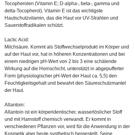
Tocopherolen (Vitamin E; D-alpha-, beta-, gamma und
delta-Tocopherol). Vitamin E ist das wichtigste
Hautschutzvitamin, das die Haut vor UV-Strahlen und
Sauerstoffradikalen schützt.
Lactic Acid:
Milchsäure. Kommt als Stoffwechselprodukt im Körper und
auf der Haut vor, hat in höheren Konzentrationen und bei
einem niedrigen pH-Wert von 2 bis 3 eine schälende
Wirkung auf die Hornschicht, unterstützt in abgepufferter
Form (physiologischer pH-Wert der Haut ca. 5,5) den
Feuchtigkeitsgehalt und bewahrt den Säureschutzmantel
der Haut.
Allantoin:
Allantoin ist ein körperidentischer, wasserlöslicher Stoff
und mit Harnstoff chemisch verwandt. Er kommt in
verschiedenen Pflanzen vor, wird für die Anwendung in der
Kosmetik aber heute synthetisch hergestellt. Seine