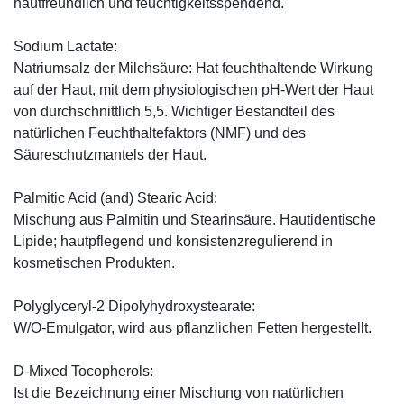
hautfreundlich und feuchtigkeitsspendend.
Sodium Lactate:
Natriumsalz der Milchsäure: Hat feuchthaltende Wirkung
auf der Haut, mit dem physiologischen pH-Wert der Haut
von durchschnittlich 5,5. Wichtiger Bestandteil des
natürlichen Feuchthaltefaktors (NMF) und des
Säureschutzmantels der Haut.
Palmitic Acid (and) Stearic Acid:
Mischung aus Palmitin und Stearinsäure. Hautidentische
Lipide; hautpflegend und konsistenzregulierend in
kosmetischen Produkten.
Polyglyceryl-2 Dipolyhydroxystearate:
W/O-Emulgator, wird aus pflanzlichen Fetten hergestellt.
D-Mixed Tocopherols:
Ist die Bezeichnung einer Mischung von natürlichen