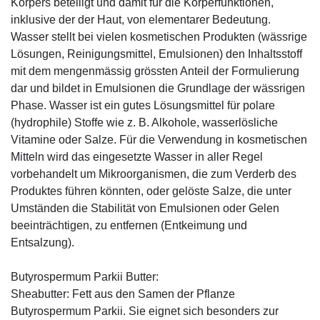
Körpers beteiligt und damit für die Körperfunktionen,
inklusive der der Haut, von elementarer Bedeutung.
Wasser stellt bei vielen kosmetischen Produkten (wässrige
Lösungen, Reinigungsmittel, Emulsionen) den Inhaltsstoff
mit dem mengenmässig grössten Anteil der Formulierung
dar und bildet in Emulsionen die Grundlage der wässrigen
Phase. Wasser ist ein gutes Lösungsmittel für polare
(hydrophile) Stoffe wie z. B. Alkohole, wasserlösliche
Vitamine oder Salze. Für die Verwendung in kosmetischen
Mitteln wird das eingesetzte Wasser in aller Regel
vorbehandelt um Mikroorganismen, die zum Verderb des
Produktes führen könnten, oder gelöste Salze, die unter
Umständen die Stabilität von Emulsionen oder Gelen
beeinträchtigen, zu entfernen (Entkeimung und
Entsalzung).
Butyrospermum Parkii Butter:
Sheabutter: Fett aus den Samen der Pflanze
Butyrospermum Parkii. Sie eignet sich besonders zur