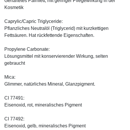
Gehärtetes Palmfett, mit geringer Pflegewirkung in der
Kosmetik
Caprylic/Capric Triglyceride:
Pflanzliches Neutralöl (Triglycerid) mit kurzkettigen
Fettsäuren. Hat rückfettende Eigenschaften.
Propylene Carbonate:
Lösungsmittel mit konservierender Wirkung, selten
gebraucht
Mica:
Glimmer, natürliches Mineral, Glanzpigment.
CI 77491:
Eisenoxid, rot, mineralisches Pigment
CI 77492:
Eisenoxid, gelb, mineralisches Pigment