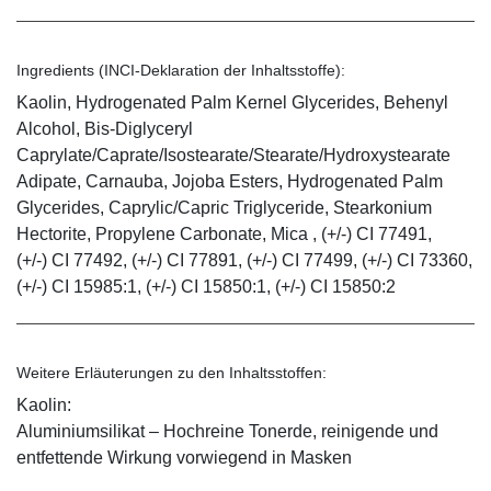
Ingredients (INCI-Deklaration der Inhaltsstoffe):
Kaolin, Hydrogenated Palm Kernel Glycerides, Behenyl
Alcohol, Bis-Diglyceryl
Caprylate/Caprate/Isostearate/Stearate/Hydroxystearate
Adipate, Carnauba, Jojoba Esters, Hydrogenated Palm
Glycerides, Caprylic/Capric Triglyceride, Stearkonium
Hectorite, Propylene Carbonate, Mica , (+/-) CI 77491,
(+/-) CI 77492, (+/-) CI 77891, (+/-) CI 77499, (+/-) CI 73360,
(+/-) CI 15985:1, (+/-) CI 15850:1, (+/-) CI 15850:2
Weitere Erläuterungen zu den Inhaltsstoffen:
Kaolin:
Aluminiumsilikat – Hochreine Tonerde, reinigende und
entfettende Wirkung vorwiegend in Masken