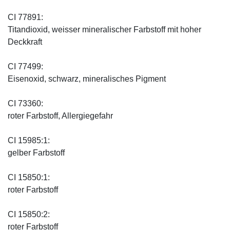
CI 77891:
Titandioxid, weisser mineralischer Farbstoff mit hoher
Deckkraft
CI 77499:
Eisenoxid, schwarz, mineralisches Pigment
CI 73360:
roter Farbstoff, Allergiegefahr
CI 15985:1:
gelber Farbstoff
CI 15850:1:
roter Farbstoff
CI 15850:2:
roter Farbstoff