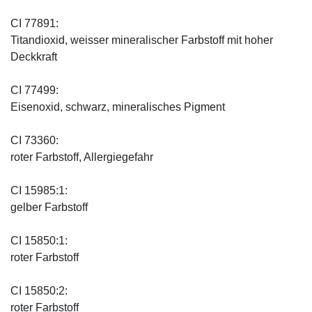
CI 77891:
Titandioxid, weisser mineralischer Farbstoff mit hoher
Deckkraft
CI 77499:
Eisenoxid, schwarz, mineralisches Pigment
CI 73360:
roter Farbstoff, Allergiegefahr
CI 15985:1:
gelber Farbstoff
CI 15850:1:
roter Farbstoff
CI 15850:2:
roter Farbstoff