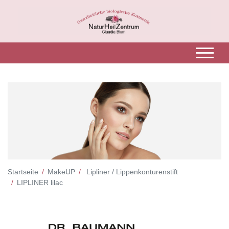
Startseite
MakeUP
Lipliner / Lippenkonturenstift
LIPLINER lilac