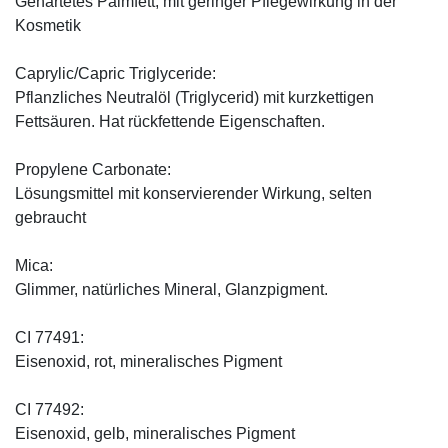
Gehärtetes Palmfett, mit geringer Pflegewirkung in der
Kosmetik
Caprylic/Capric Triglyceride:
Pflanzliches Neutralöl (Triglycerid) mit kurzkettigen
Fettsäuren. Hat rückfettende Eigenschaften.
Propylene Carbonate:
Lösungsmittel mit konservierender Wirkung, selten
gebraucht
Mica:
Glimmer, natürliches Mineral, Glanzpigment.
CI 77491:
Eisenoxid, rot, mineralisches Pigment
CI 77492:
Eisenoxid, gelb, mineralisches Pigment