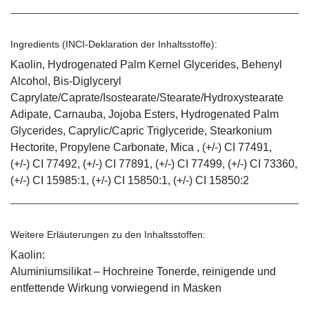
Ingredients (INCI-Deklaration der Inhaltsstoffe):
Kaolin, Hydrogenated Palm Kernel Glycerides, Behenyl
Alcohol, Bis-Diglyceryl
Caprylate/Caprate/Isostearate/Stearate/Hydroxystearate
Adipate, Carnauba, Jojoba Esters, Hydrogenated Palm
Glycerides, Caprylic/Capric Triglyceride, Stearkonium
Hectorite, Propylene Carbonate, Mica , (+/-) CI 77491,
(+/-) CI 77492, (+/-) CI 77891, (+/-) CI 77499, (+/-) CI 73360,
(+/-) CI 15985:1, (+/-) CI 15850:1, (+/-) CI 15850:2
Weitere Erläuterungen zu den Inhaltsstoffen:
Kaolin:
Aluminiumsilikat – Hochreine Tonerde, reinigende und
entfettende Wirkung vorwiegend in Masken