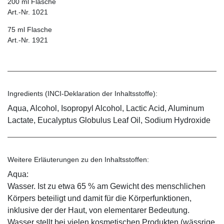
200 ml Flasche
Art.-Nr. 1021
75 ml Flasche
Art.-Nr. 1921
Ingredients (INCI-Deklaration der Inhaltsstoffe):
Aqua, Alcohol, Isopropyl Alcohol, Lactic Acid, Aluminum
Lactate, Eucalyptus Globulus Leaf Oil, Sodium Hydroxide
Weitere Erläuterungen zu den Inhaltsstoffen:
Aqua:
Wasser. Ist zu etwa 65 % am Gewicht des menschlichen
Körpers beteiligt und damit für die Körperfunktionen,
inklusive der der Haut, von elementarer Bedeutung.
Wasser stellt bei vielen kosmetischen Produkten (wässrige