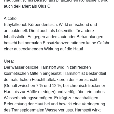
Hautidentisches Basisöl aus pflanzlichen Rohstoffen, wird
auch deklariert als Olus Oil.
Alcohol:
Ethylalkohol: Körperidentisch. Wirkt erfrischend und
antibakteriell. Dient auch als Lösemittel für andere
Inhaltsstoffe. Entgegen anderslautender Behauptungen
besteht bei normalen Einsatzkonzentrationen keine Gefahr
einer austrocknenden Wirkung auf die Haut!
Urea:
Der wasserlösliche Harnstoff wird in zahlreichen
kosmetischen Mitteln eingesetzt. Harnstoff ist Bestandteil
der natürlichen Feuchthaltefaktoren der Hornschicht
(Gehalt zwischen 7 % und 12 %; bei chronisch trockener
Haut bis zur Hälfte niedriger) und verfügt über ein hohes
Wasserbindungsvermögen. Er trägt zur nachhaltigen
Befeuchtung der Haut bei und bewirkt eine Verringerung
des Transepidermalen Wasserverlusts. Harnstoff wirkt