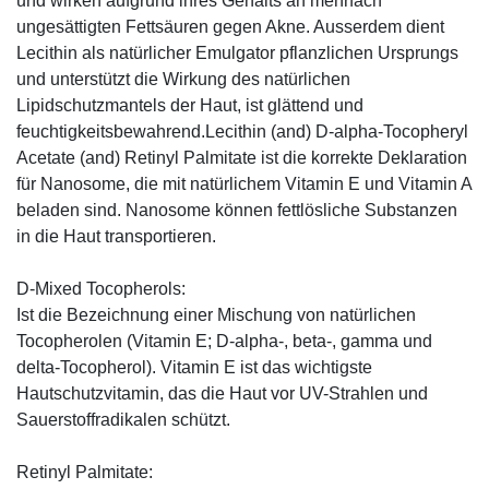
und wirken aufgrund ihres Gehalts an mehrfach
ungesättigten Fettsäuren gegen Akne. Ausserdem dient
Lecithin als natürlicher Emulgator pflanzlichen Ursprungs
und unterstützt die Wirkung des natürlichen
Lipidschutzmantels der Haut, ist glättend und
feuchtigkeitsbewahrend.Lecithin (and) D-alpha-Tocopheryl
Acetate (and) Retinyl Palmitate ist die korrekte Deklaration
für Nanosome, die mit natürlichem Vitamin E und Vitamin A
beladen sind. Nanosome können fettlösliche Substanzen
in die Haut transportieren.
D-Mixed Tocopherols:
Ist die Bezeichnung einer Mischung von natürlichen
Tocopherolen (Vitamin E; D-alpha-, beta-, gamma und
delta-Tocopherol). Vitamin E ist das wichtigste
Hautschutzvitamin, das die Haut vor UV-Strahlen und
Sauerstoffradikalen schützt.
Retinyl Palmitate: