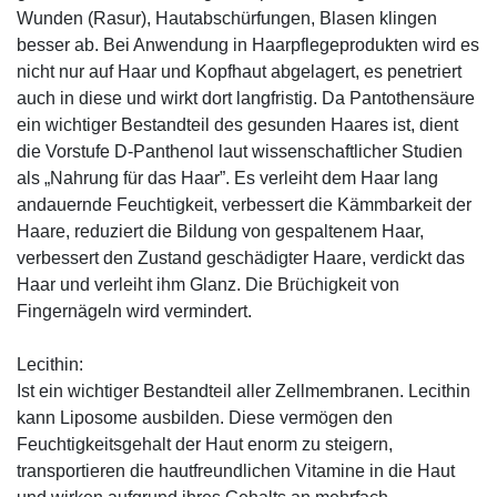
Wunden (Rasur), Hautabschürfungen, Blasen klingen
besser ab. Bei Anwendung in Haarpflegeprodukten wird es
nicht nur auf Haar und Kopfhaut abgelagert, es penetriert
auch in diese und wirkt dort langfristig. Da Pantothensäure
ein wichtiger Bestandteil des gesunden Haares ist, dient
die Vorstufe D-Panthenol laut wissenschaftlicher Studien
als „Nahrung für das Haar”. Es verleiht dem Haar lang
andauernde Feuchtigkeit, verbessert die Kämmbarkeit der
Haare, reduziert die Bildung von gespaltenem Haar,
verbessert den Zustand geschädigter Haare, verdickt das
Haar und verleiht ihm Glanz. Die Brüchigkeit von
Fingernägeln wird vermindert.
Lecithin:
Ist ein wichtiger Bestandteil aller Zellmembranen. Lecithin
kann Liposome ausbilden. Diese vermögen den
Feuchtigkeitsgehalt der Haut enorm zu steigern,
transportieren die hautfreundlichen Vitamine in die Haut