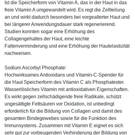
Ist die Speicherform von Vitamin A, das in der Haut in das
freie Vitamin A umgewandelt wird. Es regt die Zellteilung
an und wirkt dadurch besonders bei vorgealterter Haut und
bei längerer Anwendungsdauer stark regenerierend.
Studien konnten sogar eine Erhöhung des
Collagengehaltes der Haut, eine leichte
Faltenverminderung und eine Erhöhung der Hautelastizität
nachweisen.
Sodium Ascorbyl Phosphate:
Hochwirksames Antioxidans und Vitamin-C-Spender für
die Haut Speicherform des Vitamin C als Phosphatester.
Wasserlösliches Vitamin mit antioxidativen Eigenschaften.
Es wirkt gegen zellschädigende freie Radikale, schützt
ungesättigte Fettsäuren vor Oxidation, ist unbedingt
erforderlich für die Bildung von Collagen und damit des
gesamten Bindegewebes sowie für die Funktion des
Immunsystems. Zusammen mit Vitamin E eignet es sich
sehr gut zur vorbeugenden Verhinderung der Bildung von