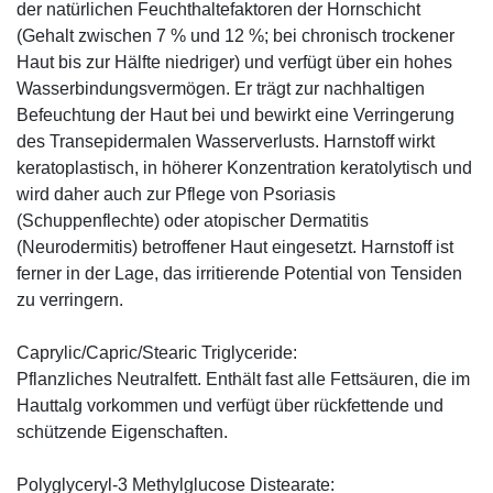
der natürlichen Feuchthaltefaktoren der Hornschicht
(Gehalt zwischen 7 % und 12 %; bei chronisch trockener
Haut bis zur Hälfte niedriger) und verfügt über ein hohes
Wasserbindungsvermögen. Er trägt zur nachhaltigen
Befeuchtung der Haut bei und bewirkt eine Verringerung
des Transepidermalen Wasserverlusts. Harnstoff wirkt
keratoplastisch, in höherer Konzentration keratolytisch und
wird daher auch zur Pflege von Psoriasis
(Schuppenflechte) oder atopischer Dermatitis
(Neurodermitis) betroffener Haut eingesetzt. Harnstoff ist
ferner in der Lage, das irritierende Potential von Tensiden
zu verringern.
Caprylic/Capric/Stearic Triglyceride:
Pflanzliches Neutralfett. Enthält fast alle Fettsäuren, die im
Hauttalg vorkommen und verfügt über rückfettende und
schützende Eigenschaften.
Polyglyceryl-3 Methylglucose Distearate: