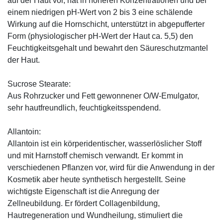
auf der Haut vor, hat in höheren Konzentrationen und bei
einem niedrigen pH-Wert von 2 bis 3 eine schälende
Wirkung auf die Hornschicht, unterstützt in abgepufferter
Form (physiologischer pH-Wert der Haut ca. 5,5) den
Feuchtigkeitsgehalt und bewahrt den Säureschutzmantel
der Haut.
Sucrose Stearate:
Aus Rohrzucker und Fett gewonnener O/W-Emulgator,
sehr hautfreundlich, feuchtigkeitsspendend.
Allantoin:
Allantoin ist ein körperidentischer, wasserlöslicher Stoff
und mit Harnstoff chemisch verwandt. Er kommt in
verschiedenen Pflanzen vor, wird für die Anwendung in der
Kosmetik aber heute synthetisch hergestellt. Seine
wichtigste Eigenschaft ist die Anregung der
Zellneubildung. Er fördert Collagenbildung,
Hautregeneration und Wundheilung, stimuliert die