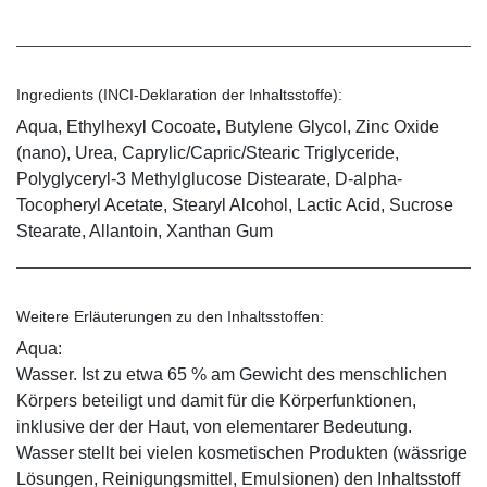
Ingredients (INCI-Deklaration der Inhaltsstoffe):
Aqua, Ethylhexyl Cocoate, Butylene Glycol, Zinc Oxide
(nano), Urea, Caprylic/Capric/Stearic Triglyceride,
Polyglyceryl-3 Methylglucose Distearate, D-alpha-
Tocopheryl Acetate, Stearyl Alcohol, Lactic Acid, Sucrose
Stearate, Allantoin, Xanthan Gum
Weitere Erläuterungen zu den Inhaltsstoffen:
Aqua:
Wasser. Ist zu etwa 65 % am Gewicht des menschlichen
Körpers beteiligt und damit für die Körperfunktionen,
inklusive der der Haut, von elementarer Bedeutung.
Wasser stellt bei vielen kosmetischen Produkten (wässrige
Lösungen, Reinigungsmittel, Emulsionen) den Inhaltsstoff