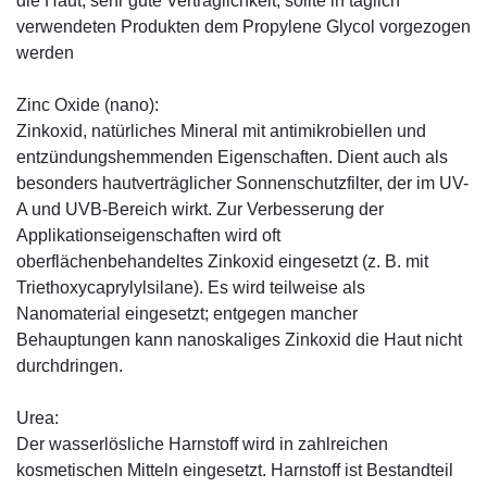
die Haut, sehr gute Verträglichkeit, sollte in täglich
verwendeten Produkten dem Propylene Glycol vorgezogen
werden
Zinc Oxide (nano):
Zinkoxid, natürliches Mineral mit antimikrobiellen und
entzündungshemmenden Eigenschaften. Dient auch als
besonders hautverträglicher Sonnenschutzfilter, der im UV-
A und UVB-Bereich wirkt. Zur Verbesserung der
Applikationseigenschaften wird oft
oberflächenbehandeltes Zinkoxid eingesetzt (z. B. mit
Triethoxycaprylylsilane). Es wird teilweise als
Nanomaterial eingesetzt; entgegen mancher
Behauptungen kann nanoskaliges Zinkoxid die Haut nicht
durchdringen.
Urea:
Der wasserlösliche Harnstoff wird in zahlreichen
kosmetischen Mitteln eingesetzt. Harnstoff ist Bestandteil