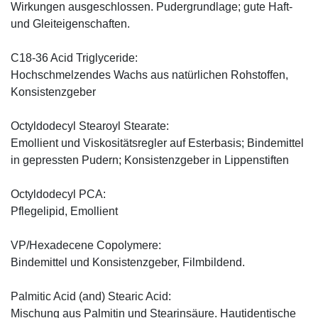
Wirkungen ausgeschlossen. Pudergrundlage; gute Haft-
und Gleiteigenschaften.
C18-36 Acid Triglyceride:
Hochschmelzendes Wachs aus natürlichen Rohstoffen,
Konsistenzgeber
Octyldodecyl Stearoyl Stearate:
Emollient und Viskositätsregler auf Esterbasis; Bindemittel
in gepressten Pudern; Konsistenzgeber in Lippenstiften
Octyldodecyl PCA:
Pflegelipid, Emollient
VP/Hexadecene Copolymere:
Bindemittel und Konsistenzgeber, Filmbildend.
Palmitic Acid (and) Stearic Acid:
Mischung aus Palmitin und Stearinsäure. Hautidentische