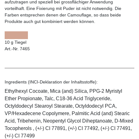
aufzutragen und speziell bei grossflächiger Anwendung
vorteilhaft. Eine Fixierung mit Puder ist nicht notwendig. Die
Farben entsprechen denen der Camouflage, so dass beide
Produkte auch gut kombiniert werden können.
10 g Tiegel
Art.-Nr. 7465
Ingredients (INCI-Deklaration der Inhaltsstoffe):
Ethylhexyl Cocoate, Mica (and) Silica, PPG-2 Myristyl
Ether Propionate, Talc, C18-36 Acid Triglyceride,
Octyldodecyl Stearoyl Stearate, Octyldodecyl PCA,
VP/Hexadecene Copolymere, Palmitic Acid (and) Stearic
Acid, Tribehenin, Neopentyl Glycol Diheptanoate, D-Mixed
Tocopherols , (+/-) CI 77891, (+/-) CI 77492, (+/-) CI 77491,
(+/-) CI 77499