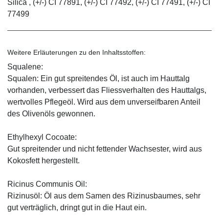
Silica , (+/-) CI 77891, (+/-) CI 77492, (+/-) CI 77491, (+/-) CI
77499
Weitere Erläuterungen zu den Inhaltsstoffen:
Squalene:
Squalen: Ein gut spreitendes Öl, ist auch im Hauttalg
vorhanden, verbessert das Fliessverhalten des Hauttalgs,
wertvolles Pflegeöl. Wird aus dem unverseifbaren Anteil
des Olivenöls gewonnen.
Ethylhexyl Cocoate:
Gut spreitender und nicht fettender Wachsester, wird aus
Kokosfett hergestellt.
Ricinus Communis Oil:
Rizinusöl: Öl aus dem Samen des Rizinusbaumes, sehr
gut verträglich, dringt gut in die Haut ein.