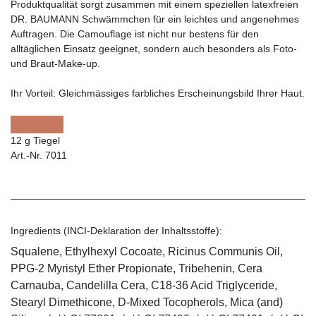
Produktqualität sorgt zusammen mit einem speziellen latexfreien
DR. BAUMANN Schwämmchen für ein leichtes und angenehmes
Auftragen. Die Camouflage ist nicht nur bestens für den
alltäglichen Einsatz geeignet, sondern auch besonders als Foto-
und Braut-Make-up.
Ihr Vorteil:
Gleichmässiges farbliches Erscheinungsbild Ihrer Haut.
12 g Tiegel
Art.-Nr. 7011
Ingredients (INCI-Deklaration der Inhaltsstoffe):
Squalene, Ethylhexyl Cocoate, Ricinus Communis Oil,
PPG-2 Myristyl Ether Propionate, Tribehenin, Cera
Carnauba, Candelilla Cera, C18-36 Acid Triglyceride,
Stearyl Dimethicone, D-Mixed Tocopherols, Mica (and)