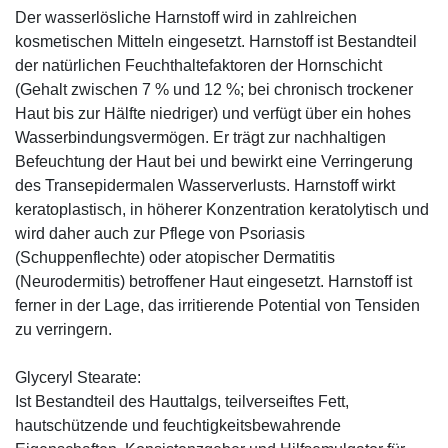
Der wasserlösliche Harnstoff wird in zahlreichen
kosmetischen Mitteln eingesetzt. Harnstoff ist Bestandteil
der natürlichen Feuchthaltefaktoren der Hornschicht
(Gehalt zwischen 7 % und 12 %; bei chronisch trockener
Haut bis zur Hälfte niedriger) und verfügt über ein hohes
Wasserbindungsvermögen. Er trägt zur nachhaltigen
Befeuchtung der Haut bei und bewirkt eine Verringerung
des Transepidermalen Wasserverlusts. Harnstoff wirkt
keratoplastisch, in höherer Konzentration keratolytisch und
wird daher auch zur Pflege von Psoriasis
(Schuppenflechte) oder atopischer Dermatitis
(Neurodermitis) betroffener Haut eingesetzt. Harnstoff ist
ferner in der Lage, das irritierende Potential von Tensiden
zu verringern.
Glyceryl Stearate:
Ist Bestandteil des Hauttalgs, teilverseiftes Fett,
hautschützende und feuchtigkeitsbewahrende