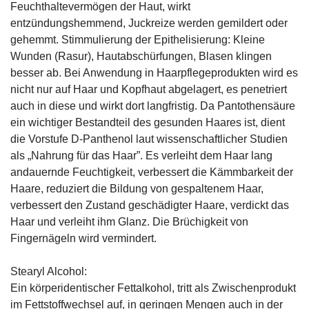
Feuchthaltevermögen der Haut, wirkt
entzündungshemmend, Juckreize werden gemildert oder
gehemmt. Stimmulierung der Epithelisierung: Kleine
Wunden (Rasur), Hautabschürfungen, Blasen klingen
besser ab. Bei Anwendung in Haarpflegeprodukten wird es
nicht nur auf Haar und Kopfhaut abgelagert, es penetriert
auch in diese und wirkt dort langfristig. Da Pantothensäure
ein wichtiger Bestandteil des gesunden Haares ist, dient
die Vorstufe D-Panthenol laut wissenschaftlicher Studien
als „Nahrung für das Haar”. Es verleiht dem Haar lang
andauernde Feuchtigkeit, verbessert die Kämmbarkeit der
Haare, reduziert die Bildung von gespaltenem Haar,
verbessert den Zustand geschädigter Haare, verdickt das
Haar und verleiht ihm Glanz. Die Brüchigkeit von
Fingernägeln wird vermindert.
Stearyl Alcohol:
Ein körperidentischer Fettalkohol, tritt als Zwischenprodukt
im Fettstoffwechsel auf, in geringen Mengen auch in der