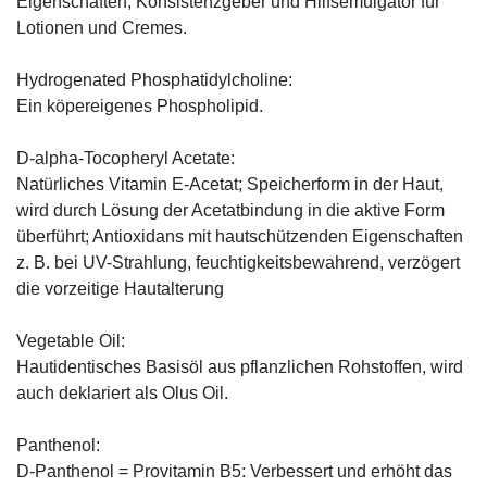
Eigenschaften, Konsistenzgeber und Hilfsemulgator für
Lotionen und Cremes.
Hydrogenated Phosphatidylcholine:
Ein köpereigenes Phospholipid.
D-alpha-Tocopheryl Acetate:
Natürliches Vitamin E-Acetat; Speicherform in der Haut,
wird durch Lösung der Acetatbindung in die aktive Form
überführt; Antioxidans mit hautschützenden Eigenschaften
z. B. bei UV-Strahlung, feuchtigkeitsbewahrend, verzögert
die vorzeitige Hautalterung
Vegetable Oil:
Hautidentisches Basisöl aus pflanzlichen Rohstoffen, wird
auch deklariert als Olus Oil.
Panthenol:
D-Panthenol = Provitamin B5: Verbessert und erhöht das