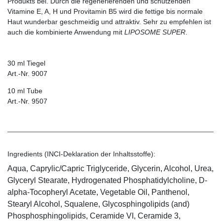
Produkts bei. Durch die regenerierenden und schützenden
Vitamine E, A, H und Provitamin B5 wird die fettige bis normale
Haut wunderbar geschmeidig und attraktiv. Sehr zu empfehlen ist
auch die kombinierte Anwendung mit
LIPOSOME SUPER
.
30 ml Tiegel
Art.-Nr. 9007
10 ml Tube
Art.-Nr. 9507
Ingredients (INCI-Deklaration der Inhaltsstoffe):
Aqua, Caprylic/Capric Triglyceride, Glycerin, Alcohol, Urea,
Glyceryl Stearate, Hydrogenated Phosphatidylcholine, D-
alpha-Tocopheryl Acetate, Vegetable Oil, Panthenol,
Stearyl Alcohol, Squalene, Glycosphingolipids (and)
Phosphosphingolipids, Ceramide VI, Ceramide 3,