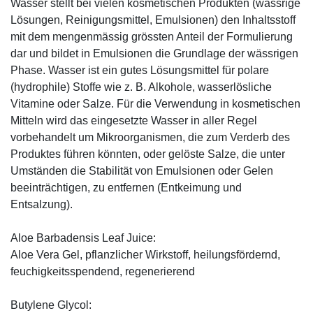
Wasser stellt bei vielen kosmetischen Produkten (wässrige
Lösungen, Reinigungsmittel, Emulsionen) den Inhaltsstoff
mit dem mengenmässig grössten Anteil der Formulierung
dar und bildet in Emulsionen die Grundlage der wässrigen
Phase. Wasser ist ein gutes Lösungsmittel für polare
(hydrophile) Stoffe wie z. B. Alkohole, wasserlösliche
Vitamine oder Salze. Für die Verwendung in kosmetischen
Mitteln wird das eingesetzte Wasser in aller Regel
vorbehandelt um Mikroorganismen, die zum Verderb des
Produktes führen könnten, oder gelöste Salze, die unter
Umständen die Stabilität von Emulsionen oder Gelen
beeinträchtigen, zu entfernen (Entkeimung und
Entsalzung).
Aloe Barbadensis Leaf Juice:
Aloe Vera Gel, pflanzlicher Wirkstoff, ­heilungsfördernd,
feuchigkeitsspendend, ­regenerierend
Butylene Glycol: