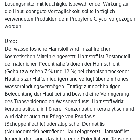
Lösungsmittel mit feuchtigkeitsbewahrender Wirkung auf
die Haut, sehr gute Verträglichkeit, sollte in täglich
verwendeten Produkten dem Propylene Glycol vorgezogen
werden
Urea:
Der wasserlösliche Harnstoff wird in zahlreichen
kosmetischen Mitteln eingesetzt. Harnstoff ist Bestandteil
der natürlichen Feuchthaltefaktoren der Hornschicht
(Gehalt zwischen 7 % und 12 %; bei chronisch trockener
Haut bis zur Hälfte niedriger) und verfügt über ein hohes
Wasserbindungsvermögen. Er trägt zur nachhaltigen
Befeuchtung der Haut bei und bewirkt eine Verringerung
des Transepidermalen Wasserverlusts. Harnstoff wirkt
keratoplastisch, in höherer Konzentration keratolytisch und
wird daher auch zur Pflege von Psoriasis
(Schuppenflechte) oder atopischer Dermatitis
(Neurodermitis) betroffener Haut eingesetzt. Harnstoff ist
ferner in der Lage, das irritierende Potential von Tensiden