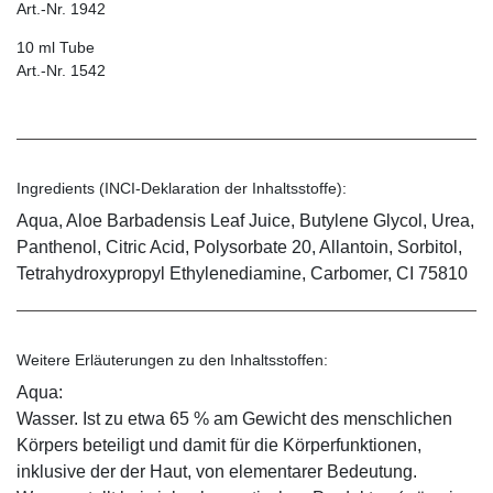
Art.-Nr. 1942
10 ml Tube
Art.-Nr. 1542
Ingredients (INCI-Deklaration der Inhaltsstoffe):
Aqua, Aloe Barbadensis Leaf Juice, Butylene Glycol, Urea,
Panthenol, Citric Acid, Polysorbate 20, Allantoin, Sorbitol,
Tetrahydroxypropyl Ethylenediamine, Carbomer, CI 75810
Weitere Erläuterungen zu den Inhaltsstoffen:
Aqua:
Wasser. Ist zu etwa 65 % am Gewicht des menschlichen
Körpers beteiligt und damit für die Körperfunktionen,
inklusive der der Haut, von elementarer Bedeutung.