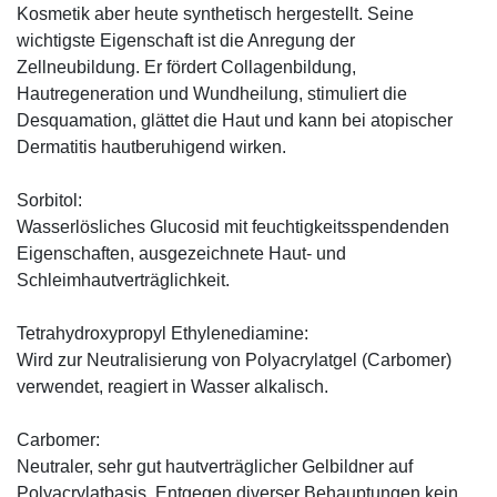
Kosmetik aber heute synthetisch hergestellt. Seine
wichtigste Eigenschaft ist die Anregung der
Zellneubildung. Er fördert Collagenbildung,
Hautregeneration und Wundheilung, stimuliert die
Desquamation, glättet die Haut und kann bei atopischer
Dermatitis hautberuhigend wirken.
Sorbitol:
Wasserlösliches Glucosid mit feuchtigkeitsspendenden
Eigenschaften, ausgezeichnete Haut- und
Schleimhautverträglichkeit.
Tetrahydroxypropyl Ethylenediamine:
Wird zur Neutralisierung von Polyacrylatgel (Carbomer)
verwendet, reagiert in Wasser alkalisch.
Carbomer:
Neutraler, sehr gut hautverträglicher Gelbildner auf
Polyacrylatbasis. Entgegen diverser Behauptungen kein