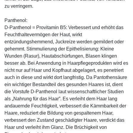
zu verringern.
Panthenol:
D-Panthenol = Provitamin B5: Verbessert und erhöht das
Feuchthaltevermögen der Haut, wirkt
entzündungshemmend, Juckreize werden gemildert oder
gehemmt. Stimmulierung der Epithelisierung: Kleine
Wunden (Rasur), Hautabschürfungen, Blasen klingen
besser ab. Bei Anwendung in Haarpflegeprodukten wird es
nicht nur auf Haar und Kopfhaut abgelagert, es penetriert
auch in diese und wirkt dort langfristig. Da Pantothensäure
ein wichtiger Bestandteil des gesunden Haares ist, dient
die Vorstufe D-Panthenol laut wissenschaftlicher Studien
als „Nahrung für das Haar”. Es verleiht dem Haar lang
andauernde Feuchtigkeit, verbessert die Kämmbarkeit der
Haare, reduziert die Bildung von gespaltenem Haar,
verbessert den Zustand geschädigter Haare, verdickt das
Haar und verleiht ihm Glanz. Die Brüchigkeit von