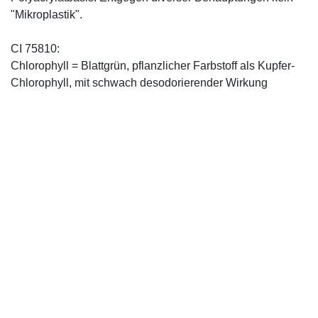
"Mikroplastik".
CI 75810:
Chlorophyll = Blattgrün, pflanzlicher Farbstoff als Kupfer-
Chlorophyll, mit schwach desodorierender Wirkung