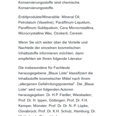
Konservierungsstoffe sind chemische
Konservierungsstoffe.
Erdölprodukte/Mineralöle:
Mineral Oil,
Petrolatum (Vaseline), Paraffinum-Liquidum,
Paraffinum-Subliquidum, Cera Microcristallina,
Microcrystalline Wax, Ozokerit, Ceresin.
Wenn Sie sich weiter über die Vorteile und
Nachteile der einzelnen kosmetischen
Inhaltsstoffe informieren möchten, dann
empfehlen wir Ihnen folgende Literatur:
Die insbesondere für Fachleute
herausgegebene
„Blaue Liste“
klassifiziert die
Inhaltsstoffe kosmetischer Mittel nach ihrem
„allergenen Gefährdungspotential“. Die „Blaue
Liste“ wird von folgenden Autoren
herausgegeben: Dr. H.P. Fiedler, Wiesbaden;
Prof. Dr. H. Ippen, Göttingen; Prof. Dr. F.H.
Kemper, Münster; Prof. Dr. Dr. N.-P. Lüpke,
Osnabrück; Prof. Dr. K.H. Schulz, Hamburg; Dr.