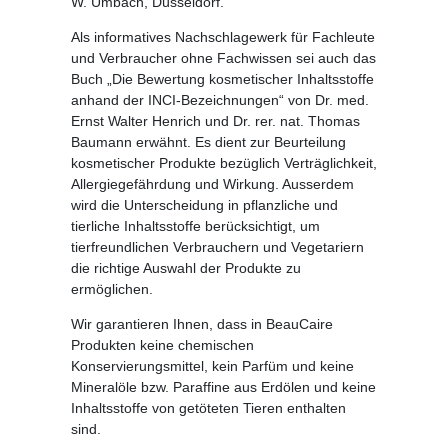
W. Umbach, Düsseldorf.
Als informatives Nachschlagewerk für Fachleute
und Verbraucher ohne Fachwissen sei auch das
Buch
„Die Bewertung kosmetischer Inhaltsstoffe
anhand der INCI-Bezeichnungen“
von Dr. med.
Ernst Walter Henrich und Dr. rer. nat. Thomas
Baumann erwähnt. Es dient zur Beurteilung
kosmetischer Produkte bezüglich Verträglichkeit,
Allergiegefährdung und Wirkung. Ausserdem
wird die Unterscheidung in pflanzliche und
tierliche Inhaltsstoffe berücksichtigt, um
tierfreundlichen Verbrauchern und Vegetariern
die richtige Auswahl der Produkte zu
ermöglichen.
Wir garantieren Ihnen, dass in BeauCaire
Produkten keine chemischen
Konservierungsmittel, kein Parfüm und keine
Mineralöle bzw. Paraffine aus Erdölen und keine
Inhaltsstoffe von getöteten Tieren enthalten
sind.