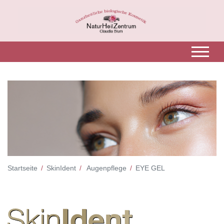
Startseite
SkinIdent
Augenpflege
EYE GEL