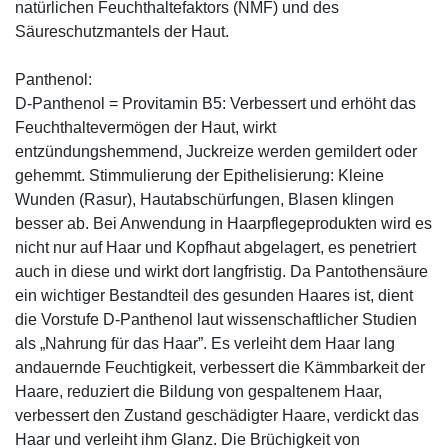
natürlichen Feuchthaltefaktors (NMF) und des
Säureschutzmantels der Haut.
Panthenol:
D-Panthenol = Provitamin B5: Verbessert und erhöht das
Feuchthaltevermögen der Haut, wirkt
entzündungshemmend, Juckreize werden gemildert oder
gehemmt. Stimmulierung der Epithelisierung: Kleine
Wunden (Rasur), Hautabschürfungen, Blasen klingen
besser ab. Bei Anwendung in Haarpflegeprodukten wird es
nicht nur auf Haar und Kopfhaut abgelagert, es penetriert
auch in diese und wirkt dort langfristig. Da Pantothensäure
ein wichtiger Bestandteil des gesunden Haares ist, dient
die Vorstufe D-Panthenol laut wissenschaftlicher Studien
als „Nahrung für das Haar”. Es verleiht dem Haar lang
andauernde Feuchtigkeit, verbessert die Kämmbarkeit der
Haare, reduziert die Bildung von gespaltenem Haar,
verbessert den Zustand geschädigter Haare, verdickt das
Haar und verleiht ihm Glanz. Die Brüchigkeit von