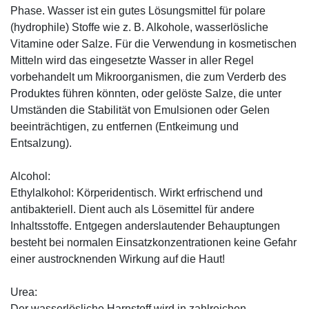
Phase. Wasser ist ein gutes Lösungsmittel für polare
(hydrophile) Stoffe wie z. B. Alkohole, wasserlösliche
Vitamine oder Salze. Für die Verwendung in kosmetischen
Mitteln wird das eingesetzte Wasser in aller Regel
vorbehandelt um Mikroorganismen, die zum Verderb des
Produktes führen könnten, oder gelöste Salze, die unter
Umständen die Stabilität von Emulsionen oder Gelen
beeinträchtigen, zu entfernen (Entkeimung und
Entsalzung).
Alcohol:
Ethylalkohol: Körperidentisch. Wirkt erfrischend und
antibakteriell. Dient auch als Lösemittel für andere
Inhaltsstoffe. Entgegen anderslautender Behauptungen
besteht bei normalen Einsatzkonzentrationen keine Gefahr
einer austrocknenden Wirkung auf die Haut!
Urea:
Der wasserlösliche Harnstoff wird in zahlreichen