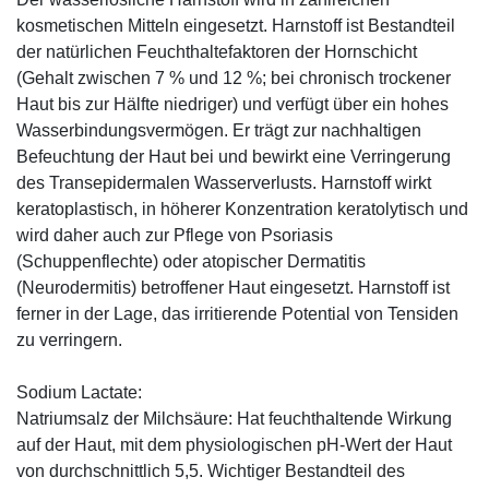
kosmetischen Mitteln eingesetzt. Harnstoff ist Bestandteil
der natürlichen Feuchthaltefaktoren der Hornschicht
(Gehalt zwischen 7 % und 12 %; bei chronisch trockener
Haut bis zur Hälfte niedriger) und verfügt über ein hohes
Wasserbindungsvermögen. Er trägt zur nachhaltigen
Befeuchtung der Haut bei und bewirkt eine Verringerung
des Transepidermalen Wasserverlusts. Harnstoff wirkt
keratoplastisch, in höherer Konzentration keratolytisch und
wird daher auch zur Pflege von Psoriasis
(Schuppenflechte) oder atopischer Dermatitis
(Neurodermitis) betroffener Haut eingesetzt. Harnstoff ist
ferner in der Lage, das irritierende Potential von Tensiden
zu verringern.
Sodium Lactate:
Natriumsalz der Milchsäure: Hat feuchthaltende Wirkung
auf der Haut, mit dem physiologischen pH-Wert der Haut
von durchschnittlich 5,5. Wichtiger Bestandteil des