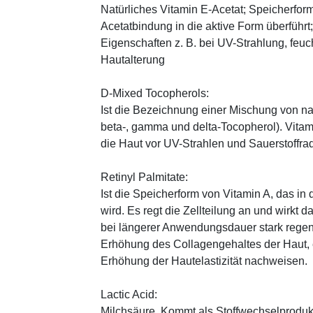
Natürliches Vitamin E-Acetat; Speicherform
Acetatbindung in die aktive Form überführt
Eigenschaften z. B. bei UV-Strahlung, feuc
Hautalterung
D-Mixed Tocopherols:
Ist die Bezeichnung einer Mischung von na
beta-, gamma und delta-Tocopherol). Vitami
die Haut vor UV-Strahlen und Sauerstoffrad
Retinyl Palmitate:
Ist die Speicherform von Vitamin A, das in
wird. Es regt die Zellteilung an und wirkt 
bei längerer Anwendungsdauer stark regen
Erhöhung des Collagengehaltes der Haut, 
Erhöhung der Hautelastizität nachweisen.
Lactic Acid:
Milchsäure. Kommt als Stoffwechselprodukt 