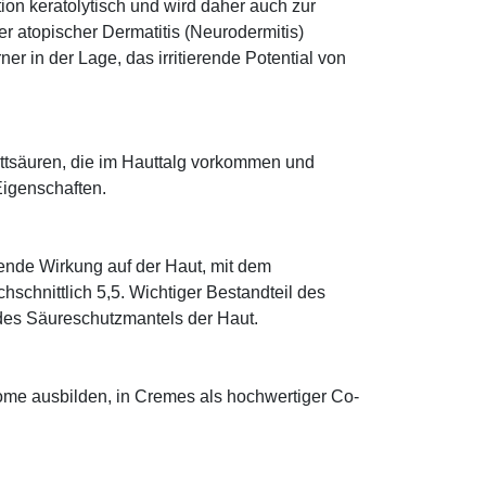
tion keratolytisch und wird daher auch zur
r atopischer Dermatitis (Neurodermitis)
rner in der Lage, das irritierende Potential von
 Fettsäuren, die im Hauttalg vorkommen und
Eigenschaften.
tende Wirkung auf der Haut, mit dem
schnittlich 5,5. Wichtiger Bestandteil des
 des Säureschutzmantels der Haut.
some ausbilden, in Cremes als hochwertiger Co-