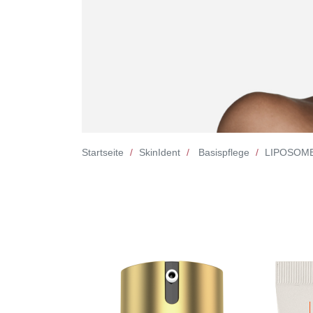
Startseite
SkinIdent
Basispflege
LIPOSOME