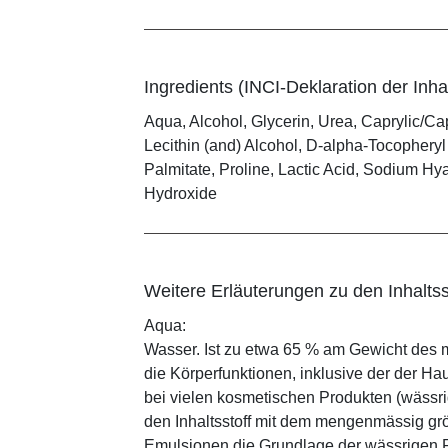
Ingredients (INCI-Deklaration der Inhal
Aqua, Alcohol, Glycerin, Urea, Caprylic/Cap
Lecithin (and) Alcohol, D-alpha-Tocopheryl
Palmitate, Proline, Lactic Acid, Sodium Hya
Hydroxide
Weitere Erläuterungen zu den Inhaltss
Aqua:
Wasser. Ist zu etwa 65 % am Gewicht des m
die Körperfunktionen, inklusive der der Ha
bei vielen kosmetischen Produkten (wässr
den Inhaltsstoff mit dem mengenmässig grös
Emulsionen die Grundlage der wässrigen Ph