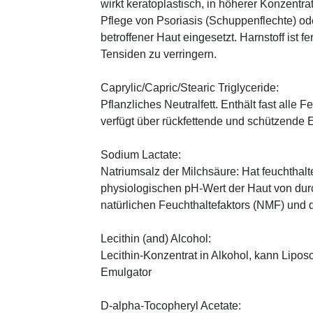
wirkt keratoplastisch, in höherer Konzentra
Pflege von Psoriasis (Schuppenflechte) ode
betroffener Haut eingesetzt. Harnstoff ist fe
Tensiden zu verringern.
Caprylic/Capric/Stearic Triglyceride:
Pflanzliches Neutralfett. Enthält fast alle
verfügt über rückfettende und schützende 
Sodium Lactate:
Natriumsalz der Milchsäure: Hat feuchthal
physiologischen pH-Wert der Haut von durch
natürlichen Feuchthaltefaktors (NMF) und
Lecithin (and) Alcohol:
Lecithin-Konzentrat in Alkohol, kann Lipo
Emulgator
D-alpha-Tocopheryl Acetate: