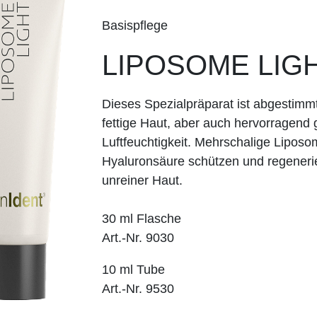
Basispflege
LIPOSOME LIG
Dieses Spezialpräparat ist abgestimmt
fettige Haut, aber auch hervorragend
Luftfeuchtigkeit. Mehrschalige Liposo
Hyaluronsäure schützen und regenerie
unreiner Haut.
30 ml Flasche
Art.-Nr. 9030
10 ml Tube
Art.-Nr. 9530