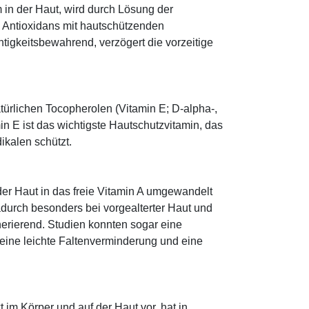
 in der Haut, wird durch Lösung der
; Antioxidans mit hautschützenden
htigkeitsbewahrend, verzögert die vorzeitige
türlichen Tocopherolen (Vitamin E; D-alpha-,
n E ist das wichtigste Hautschutzvitamin, das
ikalen schützt.
 der Haut in das freie Vitamin A umgewandelt
dadurch besonders bei vorgealterter Haut und
erierend. Studien konnten sogar eine
eine leichte Faltenverminderung und eine
im Körper und auf der Haut vor, hat in