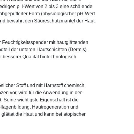
edrigen pH-Wert von 2 bis 3 eine schälende
n abgepufferter Form (physiologischer pH-Wert
 und bewahrt den Säureschutzmantel der Haut.
r Feuchtigkeitsspender mit hautglättenden
ndteil der unteren Hautschichten (Dermis).
besserer Qualität biotechnologisch
öslicher Stoff und mit Harnstoff chemisch
zen vor, wird für die Anwendung in der
. Seine wichtigste Eigenschaft ist die
ollagenbildung, Hautregeneration und
glättet die Haut und kann bei atopischer