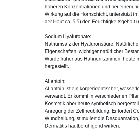
höheren Konzentrationen und bei einem ni
Wirkung auf die Hornschicht, unterstützt i
der Haut ca. 5,5) den Feuchtigkeitsgehalt
Sodium Hyaluronate:
Natriumsalz der Hyaluronsäure. Natürliche
Eigenschaften, wichtiger natürlicher Besta
Wurde früher aus Hahnenkämmen, heute in 
hergestellt.
Allantoin:
Allantoin ist ein körperidentischer, wasserl
verwandt. Er kommt in verschiedenen Pflan
Kosmetik aber heute synthetisch hergestellt
Anregung der Zellneubildung. Er fördert C
Wundheilung, stimuliert die Desquamation, 
Dermatitis hautberuhigend wirken.