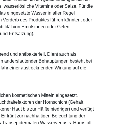
le, wasserlösliche Vitamine oder Salze. Für die
as eingesetzte Wasser in aller Regel
 Verderb des Produktes führen könnten, oder
abilität von Emulsionen oder Gelen
 und Entsalzung).
hend und antibakteriell. Dient auch als
egen anderslautender Behauptungen besteht bei
fahr einer austrocknenden Wirkung auf die
eichen kosmetischen Mitteln eingesetzt.
euchthaltefaktoren der Hornschicht (Gehalt
ener Haut bis zur Hälfte niedriger) und verfügt
r trägt zur nachhaltigen Befeuchtung der
s Transepidermalen Wasserverlusts. Harnstoff