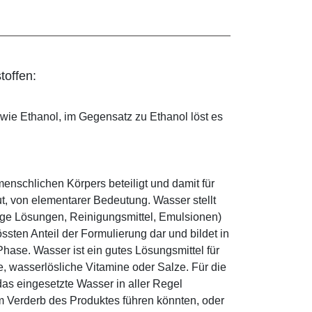
toffen:
 wie Ethanol, im Gegensatz zu Ethanol löst es
enschlichen Körpers beteiligt und damit für
ut, von elementarer Bedeutung. Wasser stellt
ige Lösungen, Reinigungsmittel, Emulsionen)
sten Anteil der Formulierung dar und bildet in
ase. Wasser ist ein gutes Lösungsmittel für
le, wasserlösliche Vitamine oder Salze. Für die
as eingesetzte Wasser in aller Regel
 Verderb des Produktes führen könnten, oder