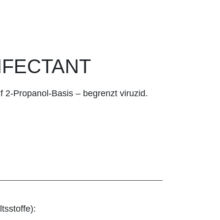
NFECTANT
f 2-Propanol-Basis – begrenzt viruzid.
tsstoffe):