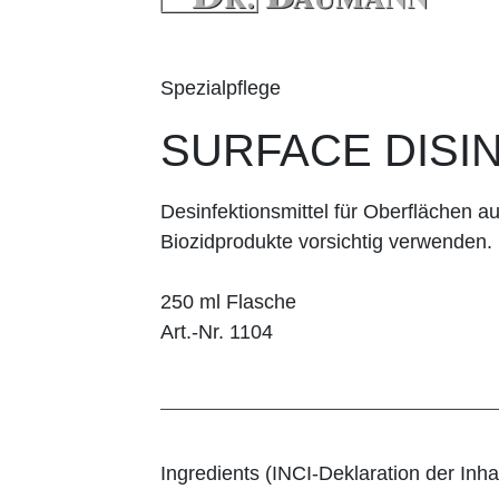
Spezialpflege
SURFACE DISI
Desinfektionsmittel für Oberflächen au
Biozidprodukte vorsichtig verwenden.
250 ml Flasche
Art.-Nr. 1104
Ingredients (INCI-Deklaration der Inhal