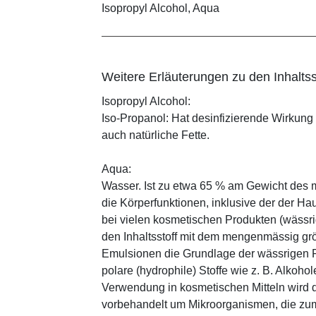
Isopropyl Alcohol, Aqua
Weitere Erläuterungen zu den Inhaltss
Isopropyl Alcohol:
Iso-Propanol: Hat desinfizierende Wirkung
auch natürliche Fette.
Aqua:
Wasser. Ist zu etwa 65 % am Gewicht des m
die Körperfunktionen, inklusive der der Ha
bei vielen kosmetischen Produkten (wässr
den Inhaltsstoff mit dem mengenmässig grös
Emulsionen die Grundlage der wässrigen Ph
polare (hydrophile) Stoffe wie z. B. Alkoho
Verwendung in kosmetischen Mitteln wird d
vorbehandelt um Mikroorganismen, die zum