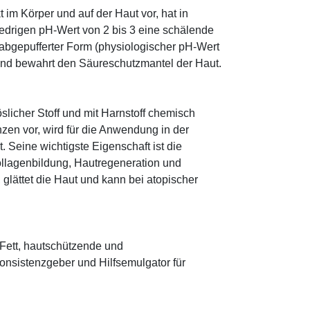
im Körper und auf der Haut vor, hat in
edrigen pH-Wert von 2 bis 3 eine schälende
n abgepufferter Form (physiologischer pH-Wert
 und bewahrt den Säureschutzmantel der Haut.
öslicher Stoff und mit Harnstoff chemisch
zen vor, wird für die Anwendung in der
. Seine wichtigste Eigenschaft ist die
ollagenbildung, Hautregeneration und
glättet die Haut und kann bei atopischer
s Fett, hautschützende und
onsistenzgeber und Hilfsemulgator für