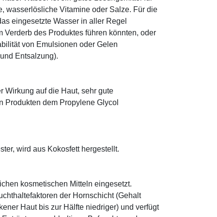
le, wasserlösliche Vitamine oder Salze. Für die
as eingesetzte Wasser in aller Regel
 Verderb des Produktes führen könnten, oder
abilität von Emulsionen oder Gelen
 und Entsalzung).
r Wirkung auf die Haut, sehr gute
eten Produkten dem Propylene Glycol
ter, wird aus Kokosfett hergestellt.
eichen kosmetischen Mitteln eingesetzt.
euchthaltefaktoren der Hornschicht (Gehalt
ener Haut bis zur Hälfte niedriger) und verfügt