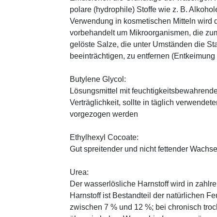
polare (hydrophile) Stoffe wie z. B. Alkoho
Verwendung in kosmetischen Mitteln wird d
vorbehandelt um Mikroorganismen, die zum
gelöste Salze, die unter Umständen die St
beeinträchtigen, zu entfernen (Entkeimung
Butylene Glycol:
Lösungsmittel mit feuchtigkeitsbewahrende
Verträglichkeit, sollte in täglich verwend
vorgezogen werden
Ethylhexyl Cocoate:
Gut spreitender und nicht fettender Wachses
Urea:
Der wasserlösliche Harnstoff wird in zahlr
Harnstoff ist Bestandteil der natürlichen F
zwischen 7 % und 12 %; bei chronisch trock