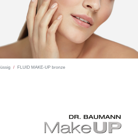
lüssig
FLUID MAKE-UP bronze