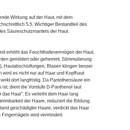
tende Wirkung auf der Haut, mit dem
schnittlich 5,5. Wichtiger Bestandteil des
 des Säureschutzmantels der Haut.
und erhöht das Feuchthaltevermögen der Haut,
den gemildert oder gehemmt. Stimmulierung
r), Hautabschürfungen, Blasen klingen besser
 wird es nicht nur auf Haar und Kopfhaut
 wirkt dort langfristig. Da Pantothensäure ein
ist, dient die Vorstufe D-Panthenol laut
r das Haar”. Es verleiht dem Haar lang
ämmbarkeit der Haare, reduziert die Bildung
tand geschädigter Haare, verdickt das Haar
n Fingernägeln wird vermindert.