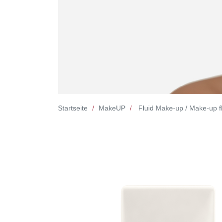
Startseite
MakeUP
Fluid Make-up / Make-up f