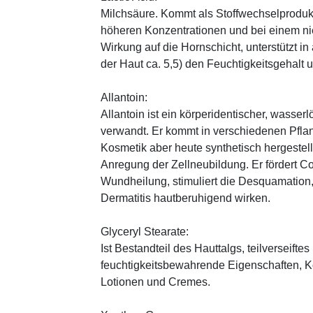
Milchsäure. Kommt als Stoffwechselprodukt 
höheren Konzentrationen und bei einem ni
Wirkung auf die Hornschicht, unterstützt i
der Haut ca. 5,5) den Feuchtigkeitsgehalt
Allantoin:
Allantoin ist ein körperidentischer, wasserl
verwandt. Er kommt in verschiedenen Pflan
Kosmetik aber heute synthetisch hergestellt
Anregung der Zellneubildung. Er fördert C
Wundheilung, stimuliert die Desquamation, 
Dermatitis hautberuhigend wirken.
Glyceryl Stearate:
Ist Bestandteil des Hauttalgs, teilverseifte
feuchtigkeitsbewahrende Eigenschaften, K
Lotionen und Cremes.