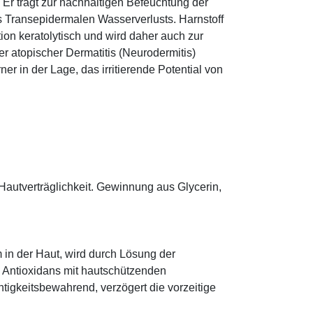
r trägt zur nachhaltigen Befeuchtung der
s Transepidermalen Wasserverlusts. Harnstoff
tion keratolytisch und wird daher auch zur
r atopischer Dermatitis (Neurodermitis)
rner in der Lage, das irritierende Potential von
Hautverträglichkeit. Gewinnung aus Glycerin,
 in der Haut, wird durch Lösung der
; Antioxidans mit hautschützenden
htigkeitsbewahrend, verzögert die vorzeitige