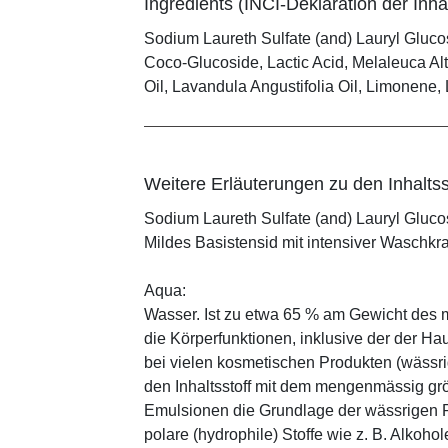
Ingredients (INCI-Deklaration der Inhal
Sodium Laureth Sulfate (and) Lauryl Glucos
Coco-Glucoside, Lactic Acid, Melaleuca Alt
Oil, Lavandula Angustifolia Oil, Limonene, 
Weitere Erläuterungen zu den Inhaltss
Sodium Laureth Sulfate (and) Lauryl Gluco
Mildes Basistensid mit intensiver Waschkra
Aqua:
Wasser. Ist zu etwa 65 % am Gewicht des m
die Körperfunktionen, inklusive der der Ha
bei vielen kosmetischen Produkten (wässr
den Inhaltsstoff mit dem mengenmässig grös
Emulsionen die Grundlage der wässrigen Ph
polare (hydrophile) Stoffe wie z. B. Alkoho