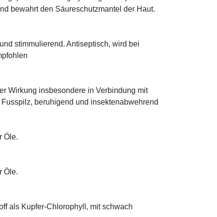
 und bewahrt den Säureschutzmantel der Haut.
nd stimmulierend. Antiseptisch, wird bei
mpfohlen
cher Wirkung insbesondere in Verbindung mit
 Fusspilz, beruhigend und insektenabwehrend
r Öle.
r Öle.
toff als Kupfer-Chlorophyll, mit schwach