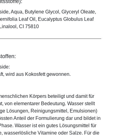
tsstoffe):
ide, Aqua, Butylene Glycol, Glyceryl Oleate,
ernifolia Leaf Oil, Eucalyptus Globulus Leaf
Linalool, CI 75810
toffen:
side:
ft, wird aus Kokosfett gewonnen.
enschlichen Körpers beteiligt und damit für
ut, von elementarer Bedeutung. Wasser stellt
ige Lösungen, Reinigungsmittel, Emulsionen)
sten Anteil der Formulierung dar und bildet in
ase. Wasser ist ein gutes Lösungsmittel für
le, wasserlösliche Vitamine oder Salze. Für die