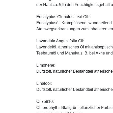
der Haut ca. 5,5) den Feuchtigkeitsgehalt
Eucalyptus Globulus Leaf Oil:
Eucalyptusöl: Krampflösend, wundheilend u
Atemwegserkrankungen zum Inhalieren e
Lavandula Angustifolia Oil:
Lavendelöl, ätherisches Öl mit antiseptis
Teebaumöl und Manuka z. B. bei Akne und
Limonene:
Duftstoff, natürlicher Bestandteil ätherische
Linalool:
Duftstoff, natürlicher Bestandteil ätherische
CI 75810:
Chlorophyll = Blattgrün, pflanzlicher Farbs