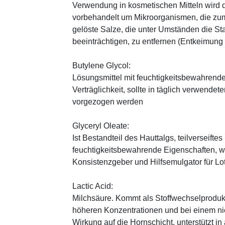
Verwendung in kosmetischen Mitteln wird d
vorbehandelt um Mikroorganismen, die zum
gelöste Salze, die unter Umständen die St
beeinträchtigen, zu entfernen (Entkeimung
Butylene Glycol:
Lösungsmittel mit feuchtigkeitsbewahrende
Verträglichkeit, sollte in täglich verwend
vorgezogen werden
Glyceryl Oleate:
Ist Bestandteil des Hauttalgs, teilverseifte
feuchtigkeitsbewahrende Eigenschaften, wi
Konsistenzgeber und Hilfsemulgator für L
Lactic Acid:
Milchsäure. Kommt als Stoffwechselprodukt 
höheren Konzentrationen und bei einem ni
Wirkung auf die Hornschicht, unterstützt i