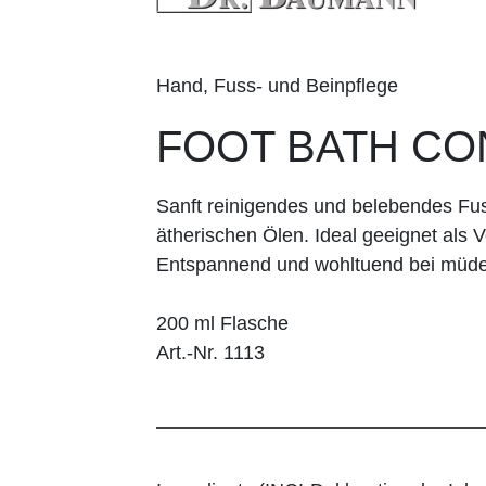
Hand, Fuss- und Beinpflege
FOOT BATH C
Sanft reinigendes und belebendes Fu
ätherischen Ölen. Ideal geeignet als V
Entspannend und wohltuend bei müd
200 ml Flasche
Art.-Nr. 1113