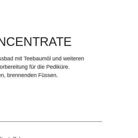
ONCENTRATE
ssbad mit Teebaumöl und weiteren
orbereitung für die Pediküre.
en, brennenden Füssen.