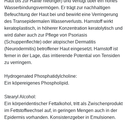
Haut bis zur Hälfte niedriger) und verfügt über ein hohes
Wasserbindungsvermögen. Er trägt zur nachhaltigen
Befeuchtung der Haut bei und bewirkt eine Verringerung
des Transepidermalen Wasserverlusts. Harnstoff wirkt
keratoplastisch, in höherer Konzentration keratolytisch und
wird daher auch zur Pflege von Psoriasis
(Schuppenflechte) oder atopischer Dermatitis
(Neurodermitis) betroffener Haut eingesetzt. Harnstoff ist
ferner in der Lage, das irritierende Potential von Tensiden
zu verringern.
Hydrogenated Phosphatidylcholine:
Ein köpereigenes Phospholipid.
Stearyl Alcohol:
Ein körperidentischer Fettalkohol, tritt als Zwischenprodukt
im Fettstoffwechsel auf, in geringen Mengen auch in der
Epidermis vorhanden. Konsistenzgeber in Emulsionen.