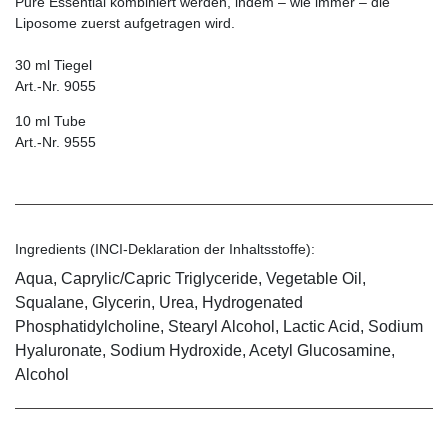
Pure Essential kombiniert werden, indem – wie immer – die
Liposome zuerst aufgetragen wird.
30 ml Tiegel
Art.-Nr. 9055
10 ml Tube
Art.-Nr. 9555
Ingredients (INCI-Deklaration der Inhaltsstoffe):
Aqua, Caprylic/Capric Triglyceride, Vegetable Oil,
Squalane, Glycerin, Urea, Hydrogenated
Phosphatidylcholine, Stearyl Alcohol, Lactic Acid, Sodium
Hyaluronate, Sodium Hydroxide, Acetyl Glucosamine,
Alcohol