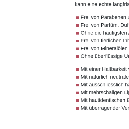
kann eine echte langfri
Frei von Parabenen 
Frei von Parfüm, Duf
Ohne die häufigsten 
Frei von tierlichen In
Frei von Mineralölen
Ohne überflüssige U
Mit einer Haltbarkei
Mit natürlich neutra
Mit ausschliesslich 
Mit mehrschaligen L
Mit hautidentischen E
Mit überragender Vert