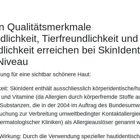
n Qualitätsmerkmale
dlichkeit, Tierfreundlichkeit und
ichkeit erreichen bei SkinIden
Niveau
kung für eine sichtbar schönere Haut:
eit:
SkinIdent enthält ausschliesslich körperidentische/h
fe und Vitamine (da Allergien durch körperfremde Stoffe 
e Substanzen, die in der 2004 im Auftrag des Bundesumw
suchung zur Verbreitung umweltbedingter Kontaktallergie
ermatologischer Kliniken) als Allergieauslöser genannt 
-Wirkung:
Durch die Verwendung spezieller hautidentisch