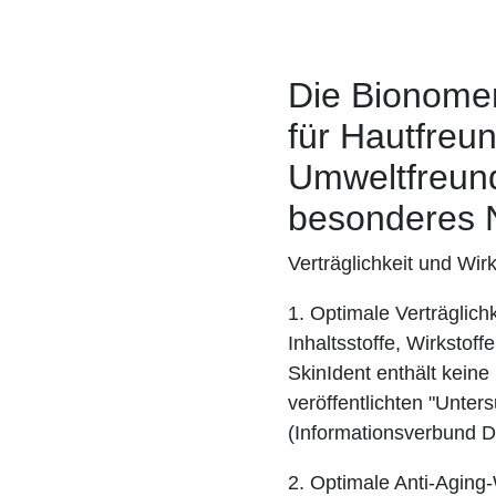
Die Bionome
für Hautfreun
Umweltfreundl
besonderes 
Verträglichkeit und Wir
1. Optimale Verträglichk
Inhaltsstoffe, Wirkstof
SkinIdent enthält kein
veröffentlichten "Unter
(Informationsverbund D
2. Optimale Anti-Aging