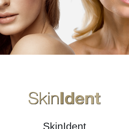
SkinIdent