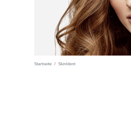
Startseite
SkinIdent