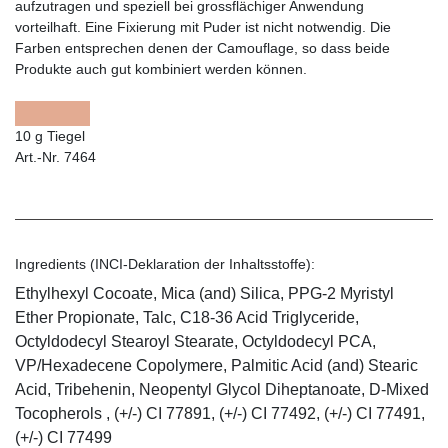
aufzutragen und speziell bei grossflächiger Anwendung
vorteilhaft. Eine Fixierung mit Puder ist nicht notwendig. Die
Farben entsprechen denen der Camouflage, so dass beide
Produkte auch gut kombiniert werden können.
10 g Tiegel
Art.-Nr. 7464
Ingredients (INCI-Deklaration der Inhaltsstoffe):
Ethylhexyl Cocoate, Mica (and) Silica, PPG-2 Myristyl
Ether Propionate, Talc, C18-36 Acid Triglyceride,
Octyldodecyl Stearoyl Stearate, Octyldodecyl PCA,
VP/Hexadecene Copolymere, Palmitic Acid (and) Stearic
Acid, Tribehenin, Neopentyl Glycol Diheptanoate, D-Mixed
Tocopherols , (+/-) CI 77891, (+/-) CI 77492, (+/-) CI 77491,
(+/-) CI 77499