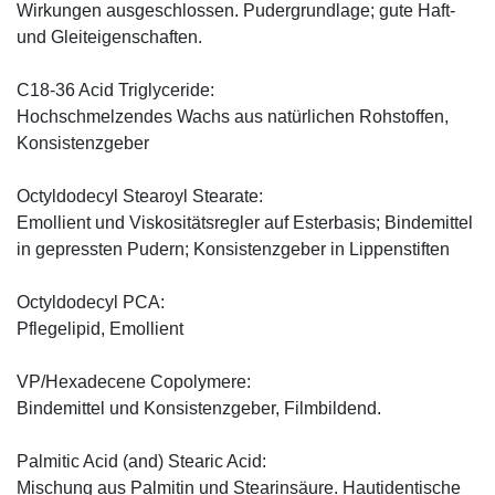
Wirkungen ausgeschlossen. Pudergrundlage; gute Haft-
und Gleiteigenschaften.
C18-36 Acid Triglyceride:
Hochschmelzendes Wachs aus natürlichen Rohstoffen,
Konsistenzgeber
Octyldodecyl Stearoyl Stearate:
Emollient und Viskositätsregler auf Esterbasis; Bindemittel
in gepressten Pudern; Konsistenzgeber in Lippenstiften
Octyldodecyl PCA:
Pflegelipid, Emollient
VP/Hexadecene Copolymere:
Bindemittel und Konsistenzgeber, Filmbildend.
Palmitic Acid (and) Stearic Acid:
Mischung aus Palmitin und Stearinsäure. Hautidentische