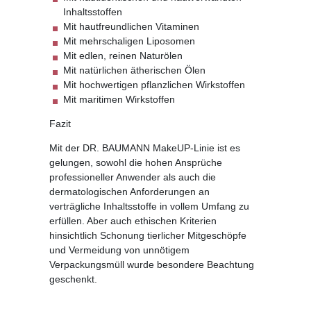
Inhaltsstoffen
Mit hautfreundlichen Vitaminen
Mit mehrschaligen Liposomen
Mit edlen, reinen Naturölen
Mit natürlichen ätherischen Ölen
Mit hochwertigen pflanzlichen Wirkstoffen
Mit maritimen Wirkstoffen
Fazit
Mit der DR. BAUMANN MakeUP-Linie ist es
gelungen, sowohl die hohen Ansprüche
professioneller Anwender als auch die
dermatologischen Anforderungen an
verträgliche Inhaltsstoffe in vollem Umfang zu
erfüllen. Aber auch ethischen Kriterien
hinsichtlich Schonung tierlicher Mitgeschöpfe
und Vermeidung von unnötigem
Verpackungsmüll wurde besondere Beachtung
geschenkt.