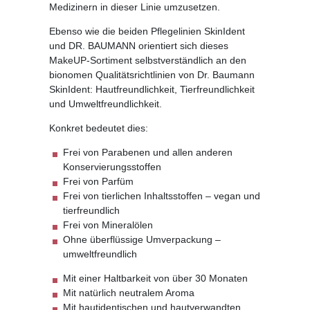
Medizinern in dieser Linie umzusetzen.
Ebenso wie die beiden Pflegelinien SkinIdent
und DR. BAUMANN orientiert sich dieses
MakeUP-Sortiment selbstverständlich an den
bionomen Qualitätsrichtlinien von Dr. Baumann
SkinIdent: Hautfreundlichkeit, Tierfreundlichkeit
und Umweltfreundlichkeit.
Konkret bedeutet dies:
Frei von Parabenen und allen anderen
Konservierungsstoffen
Frei von Parfüm
Frei von tierlichen Inhaltsstoffen – vegan und
tierfreundlich
Frei von Mineralölen
Ohne überflüssige Umverpackung –
umweltfreundlich
Mit einer Haltbarkeit von über 30 Monaten
Mit natürlich neutralem Aroma
Mit hautidentischen und hautverwandten