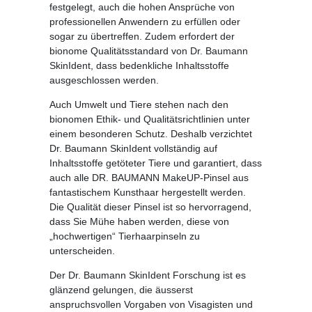
festgelegt, auch die hohen Ansprüche von
professionellen Anwendern zu erfüllen oder
sogar zu übertreffen. Zudem erfordert der
bionome Qualitätsstandard von Dr. Baumann
SkinIdent, dass bedenkliche Inhaltsstoffe
ausgeschlossen werden.
Auch Umwelt und Tiere stehen nach den
bionomen Ethik- und Qualitätsrichtlinien unter
einem besonderen Schutz. Deshalb verzichtet
Dr. Baumann SkinIdent vollständig auf
Inhaltsstoffe getöteter Tiere und garantiert, dass
auch alle DR. BAUMANN MakeUP-Pinsel aus
fantastischem Kunsthaar hergestellt werden.
Die Qualität dieser Pinsel ist so hervorragend,
dass Sie Mühe haben werden, diese von
„hochwertigen“ Tierhaarpinseln zu
unterscheiden.
Der Dr. Baumann SkinIdent Forschung ist es
glänzend gelungen, die äusserst
anspruchsvollen Vorgaben von Visagisten und