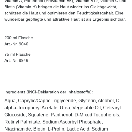
Vitamin A, Panthenol (Provitamin B5), Vitamin B12, Vitamin C und
Biotin (Vitamin H) bringen die Haut wieder ins Gleichgewicht,
schützen die Haut und optimieren den Feuchtigkeitsgehalt. Eine
wunderbar gepflegte und attraktive Haut ist als Ergebnis sichtbar.
200 ml Flasche
Art.-Nr. 9046
75 ml Flasche
Art.-Nr. 9946
Ingredients (INCI-Deklaration der Inhaltsstoffe):
Aqua, Caprylic/Capric Triglyceride, Glycerin, Alcohol, D-
alpha-Tocopheryl Acetate, Urea, Vegetable Oil, Cetearyl
Glucoside, Squalene, Panthenol, D-Mixed Tocopherols,
Retinyl Palmitate, Sodium Ascorbyl Phosphate,
Niacinamide, Biotin, L-Prolin, Lactic Acid, Sodium