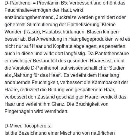
D-Panthenol = Provitamin B5: Verbessert und erhöht das
Feuchthaltevermögen der Haut, wirkt
entzündungshemmend, Juckreize werden gemildert oder
gehemmt. Stimmulierung der Epithelisierung: Kleine
Wunden (Rasur), Hautabschürfungen, Blasen klingen
besser ab. Bei Anwendung in Haarpflegeprodukten wird es
nicht nur auf Haar und Kopfhaut abgelagert, es penetriert
auch in diese und wirkt dort langfristig. Da Pantothensäure
ein wichtiger Bestandteil des gesunden Haares ist, dient
die Vorstufe D-Panthenol laut wissenschaftlicher Studien
als „Nahrung für das Haar”. Es verleiht dem Haar lang
andauernde Feuchtigkeit, verbessert die Kämmbarkeit der
Haare, reduziert die Bildung von gespaltenem Haar,
verbessert den Zustand geschädigter Haare, verdickt das
Haar und verleiht ihm Glanz. Die Brüchigkeit von
Fingernägeln wird vermindert.
D-Mixed Tocopherols:
Ist die Bezeichnung einer Mischung von natürlichen