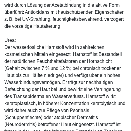
wird durch Lösung der Acetatbindung in die aktive Form
überführt; Antioxidans mit hautschützenden Eigenschaften
z. B. bei UV-Strahlung, feuchtigkeitsbewahrend, verzögert
die vorzeitige Hautalterung
Urea:
Der wasserlösliche Harnstoff wird in zahlreichen
kosmetischen Mitteln eingesetzt. Harnstoff ist Bestandteil
der natürlichen Feuchthaltefaktoren der Hornschicht
(Gehalt zwischen 7 % und 12 %; bei chronisch trockener
Haut bis zur Hälfte niedriger) und verfügt über ein hohes
Wasserbindungsvermögen. Er trägt zur nachhaltigen
Befeuchtung der Haut bei und bewirkt eine Verringerung
des Transepidermalen Wasserverlusts. Harnstoff wirkt
keratoplastisch, in höherer Konzentration keratolytisch und
wird daher auch zur Pflege von Psoriasis
(Schuppenflechte) oder atopischer Dermatitis
(Neurodermitis) betroffener Haut eingesetzt. Harnstoff ist