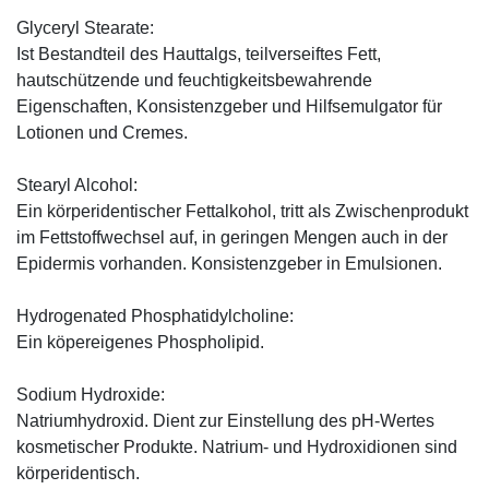
Glyceryl Stearate:
Ist Bestandteil des Hauttalgs, teilverseiftes Fett,
hautschützende und feuchtigkeitsbewahrende
Eigenschaften, Konsistenzgeber und Hilfsemulgator für
Lotionen und Cremes.
Stearyl Alcohol:
Ein körperidentischer Fettalkohol, tritt als Zwischenprodukt
im Fettstoffwechsel auf, in geringen Mengen auch in der
Epidermis vorhanden. Konsistenzgeber in Emulsionen.
Hydrogenated Phosphatidylcholine:
Ein köpereigenes Phospholipid.
Sodium Hydroxide:
Natriumhydroxid. Dient zur Einstellung des pH-Wertes
kosmetischer Produkte. Natrium- und Hydroxidionen sind
körperidentisch.