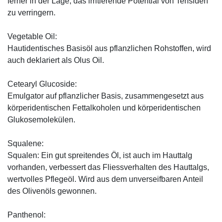
ferner in der Lage, das irritierende Potential von Tensiden
zu verringern.
Vegetable Oil:
Hautidentisches Basisöl aus pflanzlichen Rohstoffen, wird
auch deklariert als Olus Oil.
Cetearyl Glucoside:
Emulgator auf pflanzlicher Basis, zusammengesetzt aus
körperidentischen Fettalkoholen und körperidentischen
Glukosemolekülen.
Squalene:
Squalen: Ein gut spreitendes Öl, ist auch im Hauttalg
vorhanden, verbessert das Fliessverhalten des Hauttalgs,
wertvolles Pflegeöl. Wird aus dem unverseifbaren Anteil
des Olivenöls gewonnen.
Panthenol: