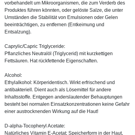
vorbehandelt um Mikroorganismen, die zum Verderb des
Produktes führen könnten, oder gelöste Salze, die unter
Umständen die Stabilität von Emulsionen oder Gelen
beeinträchtigen, zu entfernen (Entkeimung und
Entsalzung).
Caprylic/Capric Triglyceride:
Pflanzliches Neutralöl (Triglycerid) mit kurzkettigen
Fettsäuren. Hat rückfettende Eigenschaften.
Alcohol:
Ethylalkohol: Körperidentisch. Wirkt erfrischend und
antibakteriell. Dient auch als Lösemittel für andere
Inhaltsstoffe. Entgegen anderslautender Behauptungen
besteht bei normalen Einsatzkonzentrationen keine Gefahr
einer austrocknenden Wirkung auf die Haut!
D-alpha-Tocopheryl Acetate:
Natürliches Vitamin E-Acetat; Speicherform in der Haut,