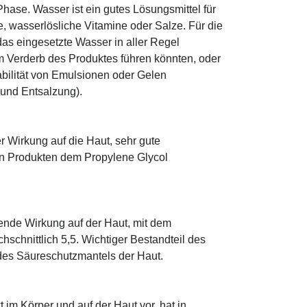
ase. Wasser ist ein gutes Lösungsmittel für
le, wasserlösliche Vitamine oder Salze. Für die
as eingesetzte Wasser in aller Regel
 Verderb des Produktes führen könnten, oder
abilität von Emulsionen oder Gelen
 und Entsalzung).
r Wirkung auf die Haut, sehr gute
eten Produkten dem Propylene Glycol
tende Wirkung auf der Haut, mit dem
schnittlich 5,5. Wichtiger Bestandteil des
 des Säureschutzmantels der Haut.
im Körper und auf der Haut vor, hat in