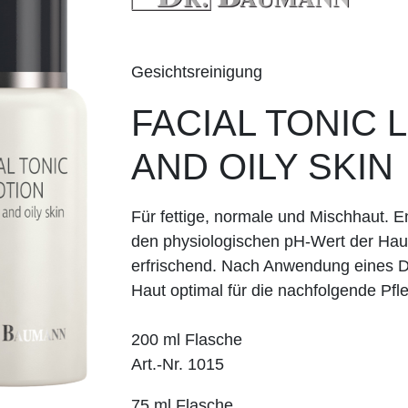
Gesichtsreinigung
FACIAL TONIC
AND OILY SKIN
Für fettige, normale und Mischhaut. En
den physiologischen pH-Wert der Haut
erfrischend. Nach Anwendung eines 
Haut optimal für die nachfolgende Pfle
200 ml Flasche
Art.-Nr. 1015
75 ml Flasche