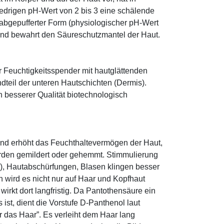
edrigen pH-Wert von 2 bis 3 eine schälende
n abgepufferter Form (physiologischer pH-Wert
 und bewahrt den Säureschutzmantel der Haut.
r Feuchtigkeitsspender mit hautglättenden
ndteil der unteren Hautschichten (Dermis).
besserer Qualität biotechnologisch
und erhöht das Feuchthaltevermögen der Haut,
den gemildert oder gehemmt. Stimmulierung
r), Hautabschürfungen, Blasen klingen besser
 wird es nicht nur auf Haar und Kopfhaut
 wirkt dort langfristig. Da Pantothensäure ein
ist, dient die Vorstufe D-Panthenol laut
r das Haar”. Es verleiht dem Haar lang