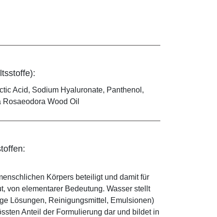
tsstoffe):
ctic Acid, Sodium Hyaluronate, Panthenol,
iba Rosaeodora Wood Oil
toffen:
enschlichen Körpers beteiligt und damit für
ut, von elementarer Bedeutung. Wasser stellt
ige Lösungen, Reinigungsmittel, Emulsionen)
sten Anteil der Formulierung dar und bildet in