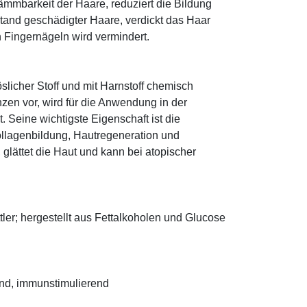
ämmbarkeit der Haare, reduziert die Bildung
tand geschädigter Haare, verdickt das Haar
n Fingernägeln wird vermindert.
öslicher Stoff und mit Harnstoff chemisch
zen vor, wird für die Anwendung in der
. Seine wichtigste Eigenschaft ist die
ollagenbildung, Hautregeneration und
glättet die Haut und kann bei atopischer
ler; hergestellt aus Fettalkoholen und Glucose
end, immunstimulierend