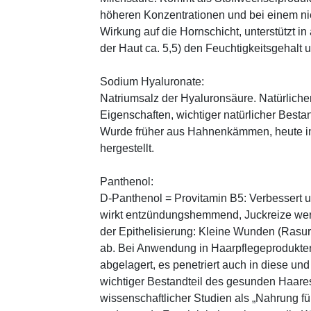
höheren Konzentrationen und bei einem ni
Wirkung auf die Hornschicht, unterstützt i
der Haut ca. 5,5) den Feuchtigkeitsgehalt
Sodium Hyaluronate:
Natriumsalz der Hyaluronsäure. Natürliche
Eigenschaften, wichtiger natürlicher Besta
Wurde früher aus Hahnenkämmen, heute in 
hergestellt.
Panthenol:
D-Panthenol = Provitamin B5: Verbessert 
wirkt entzündungshemmend, Juckreize wer
der Epithelisierung: Kleine Wunden (Rasu
ab. Bei Anwendung in Haarpflegeprodukten
abgelagert, es penetriert auch in diese und
wichtiger Bestandteil des gesunden Haares 
wissenschaftlicher Studien als „Nahrung fü