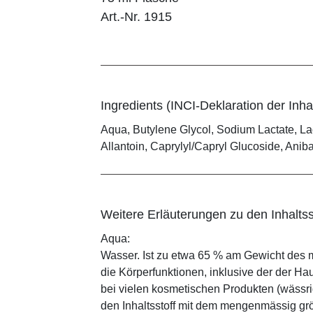
Art.-Nr. 1915
Ingredients (INCI-Deklaration der Inhal
Aqua, Butylene Glycol, Sodium Lactate, La
Allantoin, Caprylyl/Capryl Glucoside, An
Weitere Erläuterungen zu den Inhaltss
Aqua:
Wasser. Ist zu etwa 65 % am Gewicht des m
die Körperfunktionen, inklusive der der Ha
bei vielen kosmetischen Produkten (wässr
den Inhaltsstoff mit dem mengenmässig grös