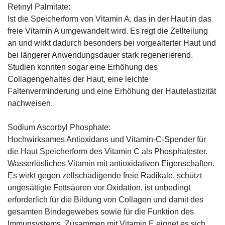
Retinyl Palmitate:
Ist die Speicherform von Vitamin A, das in der Haut in das
freie Vitamin A umgewandelt wird. Es regt die Zellteilung
an und wirkt dadurch besonders bei vorgealterter Haut und
bei längerer Anwendungsdauer stark regenerierend.
Studien konnten sogar eine Erhöhung des
Collagengehaltes der Haut, eine leichte
Faltenverminderung und eine Erhöhung der Hautelastizität
nachweisen.
Sodium Ascorbyl Phosphate:
Hochwirksames Antioxidans und Vitamin-C-Spender für
die Haut Speicherform des Vitamin C als Phosphatester.
Wasserlösliches Vitamin mit antioxidativen Eigenschaften.
Es wirkt gegen zellschädigende freie Radikale, schützt
ungesättigte Fettsäuren vor Oxidation, ist unbedingt
erforderlich für die Bildung von Collagen und damit des
gesamten Bindegewebes sowie für die Funktion des
Immunsystems. Zusammen mit Vitamin E eignet es sich