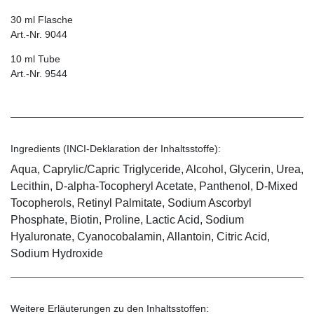
30 ml Flasche
Art.-Nr. 9044
10 ml Tube
Art.-Nr. 9544
Ingredients (INCI-Deklaration der Inhaltsstoffe):
Aqua, Caprylic/Capric Triglyceride, Alcohol, Glycerin, Urea,
Lecithin, D-alpha-Tocopheryl Acetate, Panthenol, D-Mixed
Tocopherols, Retinyl Palmitate, Sodium Ascorbyl
Phosphate, Biotin, Proline, Lactic Acid, Sodium
Hyaluronate, Cyanocobalamin, Allantoin, Citric Acid,
Sodium Hydroxide
Weitere Erläuterungen zu den Inhaltsstoffen: