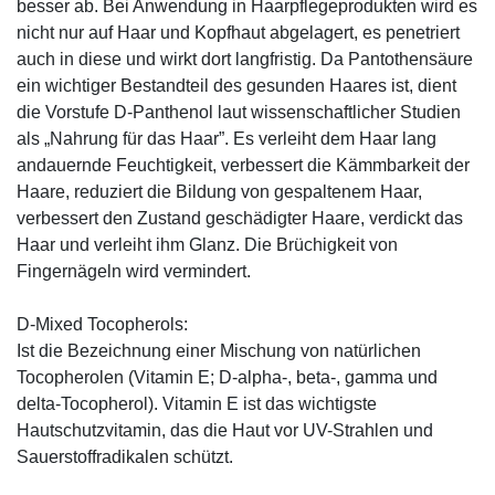
besser ab. Bei Anwendung in Haarpflegeprodukten wird es
nicht nur auf Haar und Kopfhaut abgelagert, es penetriert
auch in diese und wirkt dort langfristig. Da Pantothensäure
ein wichtiger Bestandteil des gesunden Haares ist, dient
die Vorstufe D-Panthenol laut wissenschaftlicher Studien
als „Nahrung für das Haar”. Es verleiht dem Haar lang
andauernde Feuchtigkeit, verbessert die Kämmbarkeit der
Haare, reduziert die Bildung von gespaltenem Haar,
verbessert den Zustand geschädigter Haare, verdickt das
Haar und verleiht ihm Glanz. Die Brüchigkeit von
Fingernägeln wird vermindert.
D-Mixed Tocopherols:
Ist die Bezeichnung einer Mischung von natürlichen
Tocopherolen (Vitamin E; D-alpha-, beta-, gamma und
delta-Tocopherol). Vitamin E ist das wichtigste
Hautschutzvitamin, das die Haut vor UV-Strahlen und
Sauerstoffradikalen schützt.