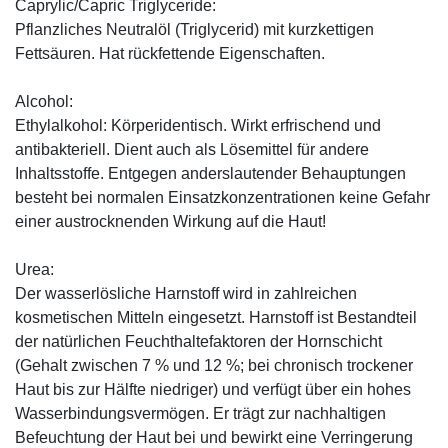
Caprylic/Capric Triglyceride:
Pflanzliches Neutralöl (Triglycerid) mit kurzkettigen
Fettsäuren. Hat rückfettende Eigenschaften.
Alcohol:
Ethylalkohol: Körperidentisch. Wirkt erfrischend und
antibakteriell. Dient auch als Lösemittel für andere
Inhaltsstoffe. Entgegen anderslautender Behauptungen
besteht bei normalen Einsatzkonzentrationen keine Gefahr
einer austrocknenden Wirkung auf die Haut!
Urea:
Der wasserlösliche Harnstoff wird in zahlreichen
kosmetischen Mitteln eingesetzt. Harnstoff ist Bestandteil
der natürlichen Feuchthaltefaktoren der Hornschicht
(Gehalt zwischen 7 % und 12 %; bei chronisch trockener
Haut bis zur Hälfte niedriger) und verfügt über ein hohes
Wasserbindungsvermögen. Er trägt zur nachhaltigen
Befeuchtung der Haut bei und bewirkt eine Verringerung