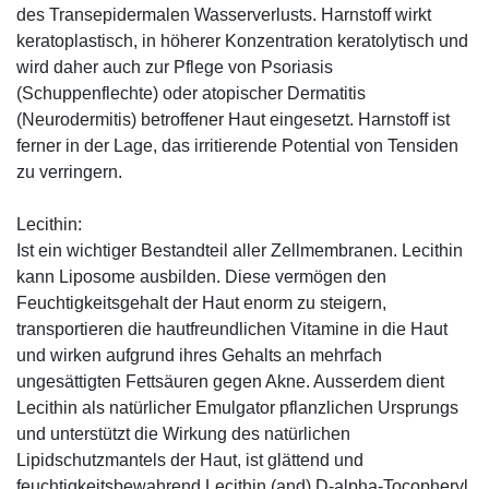
des Transepidermalen Wasserverlusts. Harnstoff wirkt
keratoplastisch, in höherer Konzentration keratolytisch und
wird daher auch zur Pflege von Psoriasis
(Schuppenflechte) oder atopischer Dermatitis
(Neurodermitis) betroffener Haut eingesetzt. Harnstoff ist
ferner in der Lage, das irritierende Potential von Tensiden
zu verringern.
Lecithin:
Ist ein wichtiger Bestandteil aller Zellmembranen. Lecithin
kann Liposome ausbilden. Diese vermögen den
Feuchtigkeitsgehalt der Haut enorm zu steigern,
transportieren die hautfreundlichen Vitamine in die Haut
und wirken aufgrund ihres Gehalts an mehrfach
ungesättigten Fettsäuren gegen Akne. Ausserdem dient
Lecithin als natürlicher Emulgator pflanzlichen Ursprungs
und unterstützt die Wirkung des natürlichen
Lipidschutzmantels der Haut, ist glättend und
feuchtigkeitsbewahrend.Lecithin (and) D-alpha-Tocopheryl