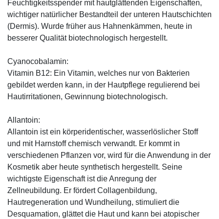
Feuchtigkeitsspender mit hautglättenden Eigenschaften,
wichtiger natürlicher Bestandteil der unteren Hautschichten
(Dermis). Wurde früher aus Hahnenkämmen, heute in
besserer Qualität biotechnologisch hergestellt.
Cyanocobalamin:
Vitamin B12: Ein Vitamin, welches nur von Bakterien
gebildet werden kann, in der Hautpflege regulierend bei
Hautirritationen, Gewinnung biotechnologisch.
Allantoin:
Allantoin ist ein körperidentischer, wasserlöslicher Stoff
und mit Harnstoff chemisch verwandt. Er kommt in
verschiedenen Pflanzen vor, wird für die Anwendung in der
Kosmetik aber heute synthetisch hergestellt. Seine
wichtigste Eigenschaft ist die Anregung der
Zellneubildung. Er fördert Collagenbildung,
Hautregeneration und Wundheilung, stimuliert die
Desquamation, glättet die Haut und kann bei atopischer