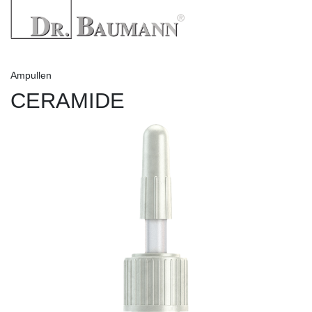
Ampullen
CERAMIDE