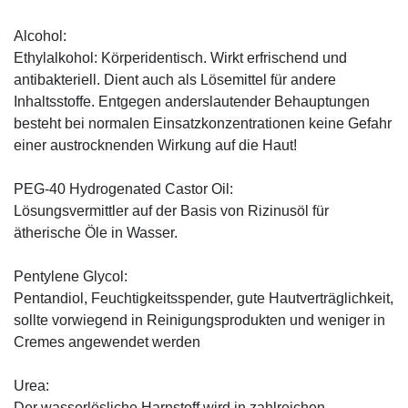
Alcohol:
Ethylalkohol: Körperidentisch. Wirkt erfrischend und
antibakteriell. Dient auch als Lösemittel für andere
Inhaltsstoffe. Entgegen anderslautender Behauptungen
besteht bei normalen Einsatzkonzentrationen keine Gefahr
einer austrocknenden Wirkung auf die Haut!
PEG-40 Hydrogenated Castor Oil:
Lösungsvermittler auf der Basis von Rizinusöl für
ätherische Öle in Wasser.
Pentylene Glycol:
Pentandiol, Feuchtigkeitsspender, gute Hautverträglichkeit,
sollte vorwiegend in Reinigungsprodukten und weniger in
Cremes angewendet werden
Urea:
Der wasserlösliche Harnstoff wird in zahlreichen