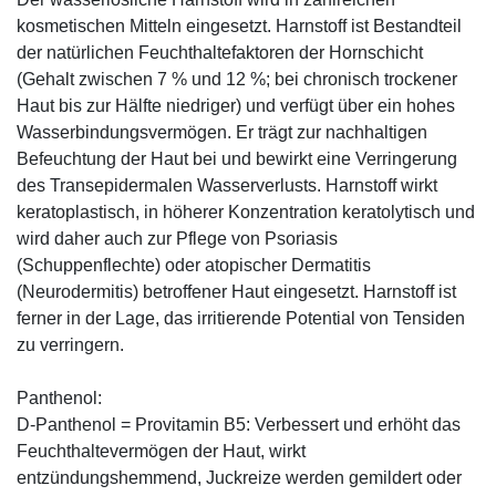
kosmetischen Mitteln eingesetzt. Harnstoff ist Bestandteil
der natürlichen Feuchthaltefaktoren der Hornschicht
(Gehalt zwischen 7 % und 12 %; bei chronisch trockener
Haut bis zur Hälfte niedriger) und verfügt über ein hohes
Wasserbindungsvermögen. Er trägt zur nachhaltigen
Befeuchtung der Haut bei und bewirkt eine Verringerung
des Transepidermalen Wasserverlusts. Harnstoff wirkt
keratoplastisch, in höherer Konzentration keratolytisch und
wird daher auch zur Pflege von Psoriasis
(Schuppenflechte) oder atopischer Dermatitis
(Neurodermitis) betroffener Haut eingesetzt. Harnstoff ist
ferner in der Lage, das irritierende Potential von Tensiden
zu verringern.
Panthenol:
D-Panthenol = Provitamin B5: Verbessert und erhöht das
Feuchthaltevermögen der Haut, wirkt
entzündungshemmend, Juckreize werden gemildert oder