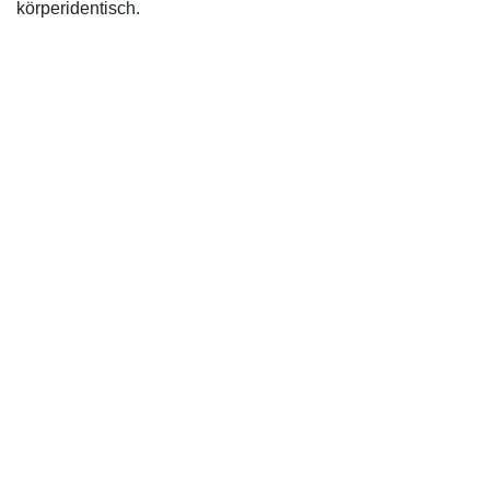
körperidentisch.
IMPRESSUM