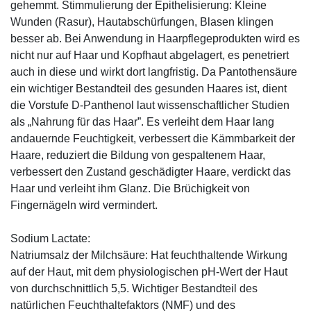
gehemmt. Stimmulierung der Epithelisierung: Kleine
Wunden (Rasur), Hautabschürfungen, Blasen klingen
besser ab. Bei Anwendung in Haarpflegeprodukten wird es
nicht nur auf Haar und Kopfhaut abgelagert, es penetriert
auch in diese und wirkt dort langfristig. Da Pantothensäure
ein wichtiger Bestandteil des gesunden Haares ist, dient
die Vorstufe D-Panthenol laut wissenschaftlicher Studien
als „Nahrung für das Haar”. Es verleiht dem Haar lang
andauernde Feuchtigkeit, verbessert die Kämmbarkeit der
Haare, reduziert die Bildung von gespaltenem Haar,
verbessert den Zustand geschädigter Haare, verdickt das
Haar und verleiht ihm Glanz. Die Brüchigkeit von
Fingernägeln wird vermindert.
Sodium Lactate:
Natriumsalz der Milchsäure: Hat feuchthaltende Wirkung
auf der Haut, mit dem physiologischen pH-Wert der Haut
von durchschnittlich 5,5. Wichtiger Bestandteil des
natürlichen Feuchthaltefaktors (NMF) und des